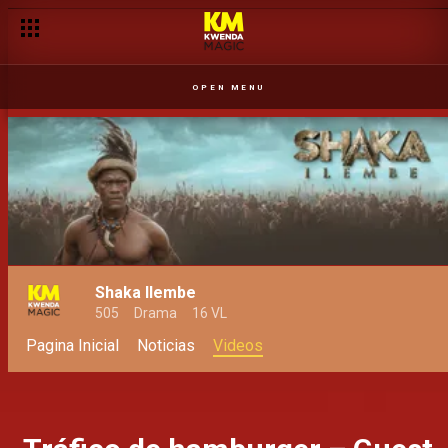
OPEN MENU
Shaka Ilembe
505
Drama
16 VL
Pagina Inicial
Noticias
Videos