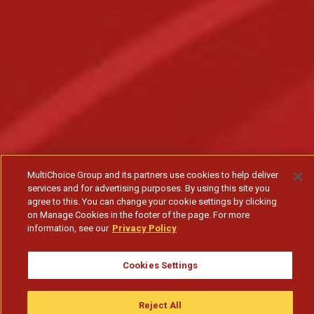
MultiChoice Group and its partners use cookies to help deliver
services and for advertising purposes. By using this site you
agree to this. You can change your cookie settings by clicking
on Manage Cookies in the footer of the page. For more
information, see our
Privacy Policy
Cookies Settings
Reject All