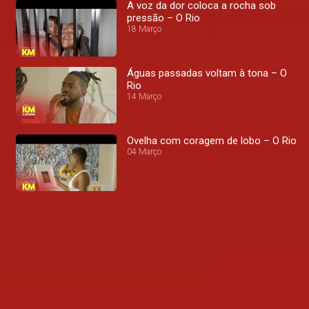
A voz da dor coloca a rocha sob
pressão – O Rio
18 Março
Águas passadas voltam à tona – O
Rio
14 Março
Ovelha com coragem de lobo – O Rio
04 Março