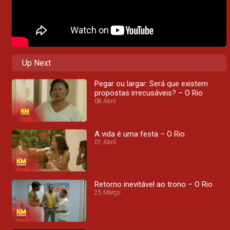
Up Next
Pegar ou largar: Será que existem
propostas irrecusáveis? – O Rio
08 Abril
A vida é uma festa – O Rio
01 Abril
Retorno inevitável ao trono – O Rio
25 Março