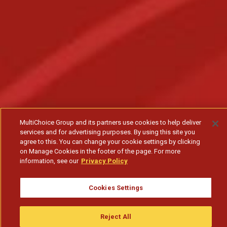
MultiChoice Group and its partners use cookies to help deliver
services and for advertising purposes. By using this site you
agree to this. You can change your cookie settings by clicking
on Manage Cookies in the footer of the page. For more
information, see our
Privacy Policy
Cookies Settings
Reject All