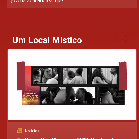
jovens sonhadores, que ...
Um Local Místico
Notícias