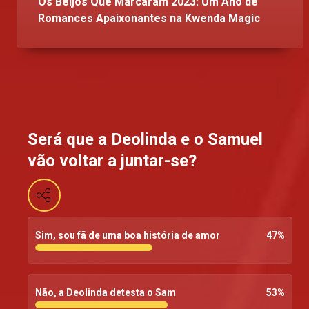
Os Beijos Que Marcaram 2023: Um Ano de
Romances Apaixonantes na Kwenda Magic
Será que a Deolinda e o Samuel
vão voltar a juntar-se?
Sim, sou fã de uma boa história de amor
47
%
Não, a Deolinda detesta o Sam
53
%