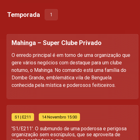
Temporada
1
Mahinga – Super Clube Privado
O enredo principal é em torno de uma organização que
gere vários negócios com destaque para um clube
noturno, o Mahinga. No comando está uma família do
Dombe Grande, emblemática vila de Benguela
conhecida pela mística e poderosos feiticeiros.
S
1
| E211
14 Novembro 15:00
'S1/E211'. O submundo de uma poderosa e perigosa
organização sem escrúpulos, que se aproveita de