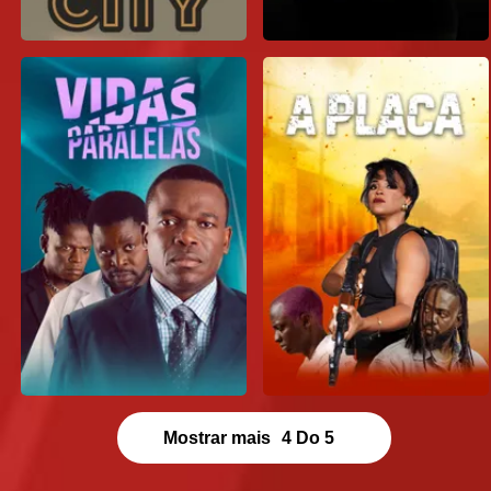
Mostrar mais
4
Do
5