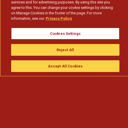
services and for advertising purposes. By using this site you
agree to this. You can change your cookie settings by clicking
on Manage Cookies in the footer of the page. For more
information, see our
Privacy Policy
Cookies Settings
Reject All
Accept All Cookies
Assistir
Compre
guia da tv
Search
Menu