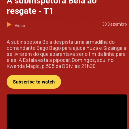
A subinspetora Bela ao
resgate - T1
30 Dezembro
Video
A subinspetora Bela despista uma armadilha do
comandante Bago Bago para ajuda Yuza e Sizainga a
se livrarem do que aparentava ser o fim da linha para
eles. A Estala esta a pipocar, Domingos, aqui no
Kwenda Magic, p.505 da DStv, às 21h30
Subscribe to watch