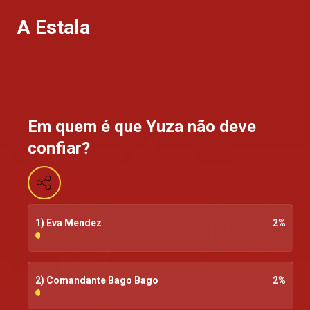
A Estala
Em quem é que Yuza não deve
confiar?
1) Eva Mendez
2
%
2) Comandante Bago Bago
2
%