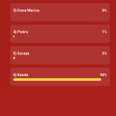
3) Dona Marica
0
%
4) Pedro
1
%
5) Suraya
2
%
6) Kanda
94
%