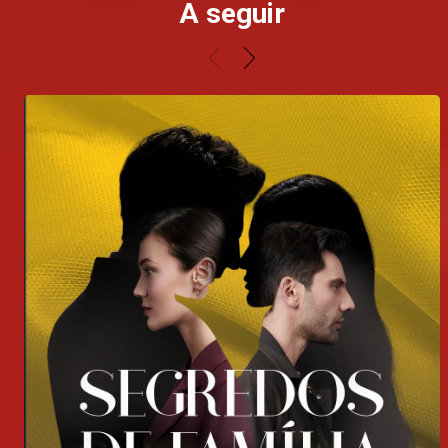
A seguir