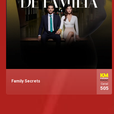
Family Secrets
Canal
505