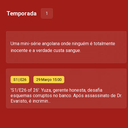
Temporada
1
Uma mini-série angolana onde ninguém é totalmente
inocente e a verdade custa sangue.
S
1
| E26
29 Março 15:00
'S1/E26 of 26'. Yuza, gerente honesta, desafia
esquemas corruptos no banco. Após assassinato de Dr.
Evaristo, é incrimin...