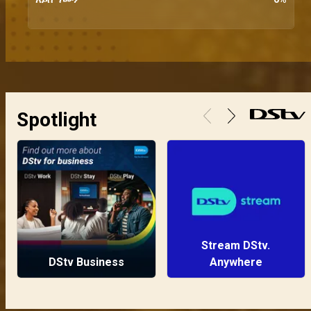
Spotlight
Stream DStv.
DStv Business
Anywhere