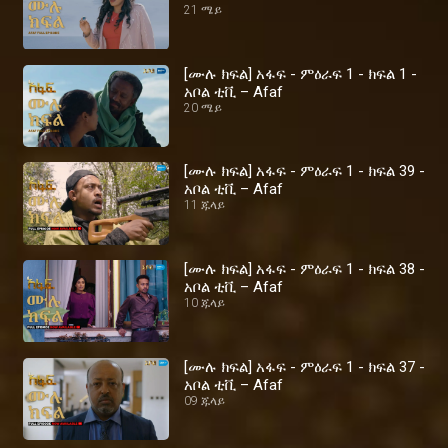
21 ሜይ
[ሙሉ ክፍል] አፋፍ - ምዕራፍ 1 - ክፍል 1 -
አቦል ቲቪ – Afaf
20 ሜይ
[ሙሉ ክፍል] አፋፍ - ምዕራፍ 1 - ክፍል 39 -
አቦል ቲቪ – Afaf
11 ጁላይ
[ሙሉ ክፍል] አፋፍ - ምዕራፍ 1 - ክፍል 38 -
አቦል ቲቪ – Afaf
10 ጁላይ
[ሙሉ ክፍል] አፋፍ - ምዕራፍ 1 - ክፍል 37 -
አቦል ቲቪ – Afaf
09 ጁላይ