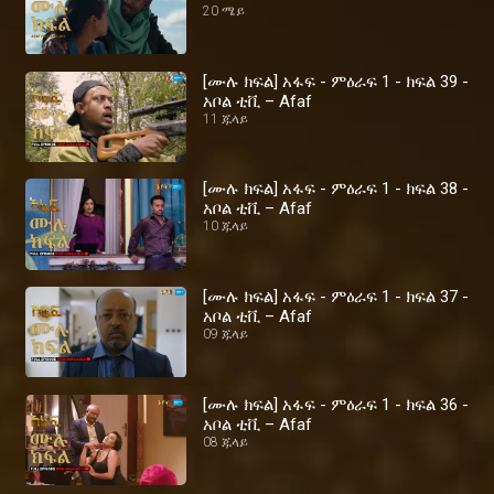
20 ሜይ
[ሙሉ ክፍል] አፋፍ - ምዕራፍ 1 - ክፍል 39 -
አቦል ቲቪ – Afaf
11 ጁላይ
[ሙሉ ክፍል] አፋፍ - ምዕራፍ 1 - ክፍል 38 -
አቦል ቲቪ – Afaf
10 ጁላይ
[ሙሉ ክፍል] አፋፍ - ምዕራፍ 1 - ክፍል 37 -
አቦል ቲቪ – Afaf
09 ጁላይ
[ሙሉ ክፍል] አፋፍ - ምዕራፍ 1 - ክፍል 36 -
አቦል ቲቪ – Afaf
08 ጁላይ