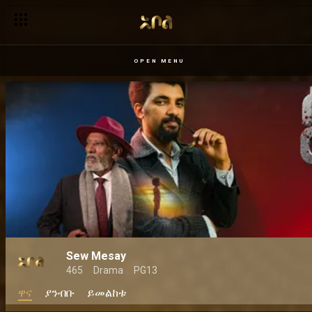
OPEN MENU
Sew Mesay
465
Drama
PG13
ዋና
ያንብቡ
ይመልከቱ