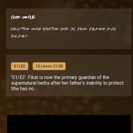
ሰው መሳይ
በድራማው መሳይ ከጓደኛው አባት ጋር ያለው ያልታወቀ ታሪክ
ይፈታል።
S
1
| E2
15 ኦክቶበር 21:00
'S1/E2'. Fikat is now the primary guardian of the
supernatural herbs after her father's inability to protect.
She has no...