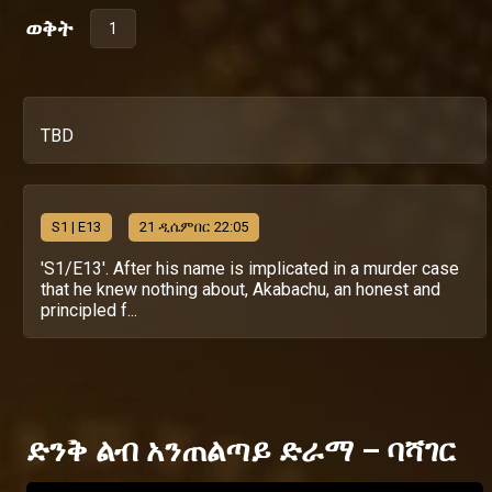
ወቅት
1
TBD
S
1
| E13
21 ዲሴምበር 22:05
'S1/E13'. After his name is implicated in a murder case
that he knew nothing about, Akabachu, an honest and
principled f...
ድንቅ ልብ አንጠልጣይ ድራማ – ባሻገር