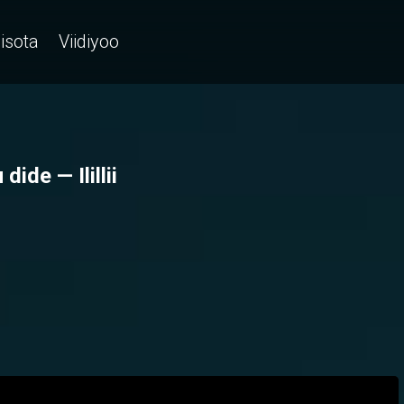
isota
Viidiyoo
dide — Ilillii