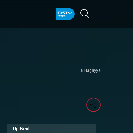
18 Hagayya
Up Next