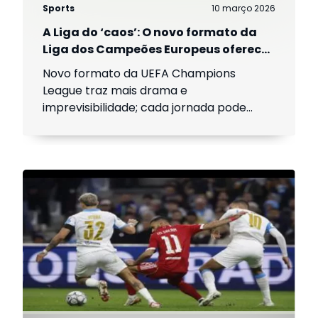
Sports
10 março 2026
A Liga do ‘caos’: O novo formato da
Liga dos Campeões Europeus oferece
drama como nunca
Novo formato da UEFA Champions
League traz mais drama e
imprevisibilidade; cada jornada pode
decidir o destino das equipas.