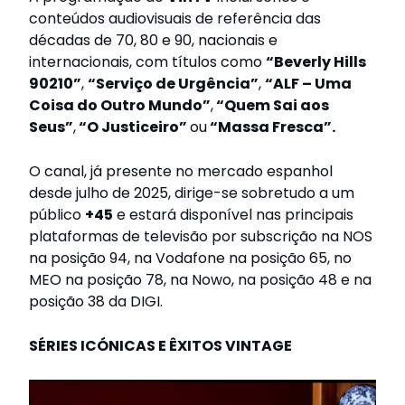
conteúdos audiovisuais de referência das
décadas de 70, 80 e 90, nacionais e
internacionais, com títulos como
“Beverly Hills
90210”
,
“Serviço de Urgência”
,
“ALF – Uma
Coisa do Outro
Mundo”
,
“Quem Sai aos
Seus”
,
“O Justiceiro”
ou
“Massa Fresca”.
O canal, já presente no mercado espanhol
desde julho de 2025, dirige-se sobretudo a um
público
+45
e estará disponível nas principais
plataformas de televisão por subscrição na NOS
na posição 94, na Vodafone na posição 65, no
MEO na posição 78, na Nowo, na posição 48 e na
posição 38 da DIGI.
SÉRIES ICÓNICAS E ÊXITOS VINTAGE