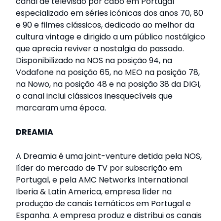
canal de televisão por cabo em Portugal
especializado em séries icónicas dos anos 70, 80
e 90 e filmes clássicos, dedicado ao melhor da
cultura vintage e dirigido a um público nostálgico
que aprecia reviver a nostalgia do passado.
Disponibilizado na NOS na posição 94, na
Vodafone na posição 65, no MEO na posição 78,
na Nowo, na posição 48 e na posição 38 da DIGI,
o canal inclui clássicos inesquecíveis que
marcaram uma época.
DREAMIA
A Dreamia é uma joint-venture detida pela NOS,
líder do mercado de TV por subscrição em
Portugal, e pela AMC Networks International
Iberia & Latin America, empresa líder na
produção de canais temáticos em Portugal e
Espanha. A empresa produz e distribui os canais