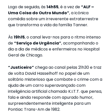
Logo de seguida, às
14h55
, é a vez de
“ALF –
Uma Coisa do Outro Mundo”
, a icónica
comédia sobre um irreverente extraterrestre
que transforma a vida da família Tanner.
Às
19h15
, o canal leva-nos para o ritmo intenso
de
“Serviço de Urgência”
, acompanhando o
dia a dia de médicos e enfermeiros no Hospital
Geral de Chicago.
“Justiceiro”
chega ao canal pelas 21h30 e traz
de volta David Hasselhoff no papel de um
solitário misterioso que combate o crime com a
ajuda de um carro superavançado com
inteligência artificial chamado K.I.T.T. que pensa,
fala e ainda responde com apurado humor,
surpreendentemente inteligente para um
Pontiac Trans-Am de 1982.