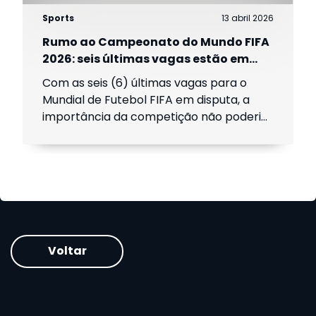
Sports
13 abril 2026
Rumo ao Campeonato do Mundo FIFA
2026: seis últimas vagas estão em
jogo
Com as seis (6) últimas vagas para o
Mundial de Futebol FIFA em disputa, a
importância da competição não poderia
ser maior. Os gigantes europeus lutam
para evitar constrangimentos, as nações
emergentes buscam validação e a
República Democrática do Congo está à
beira de fazer história.
Voltar