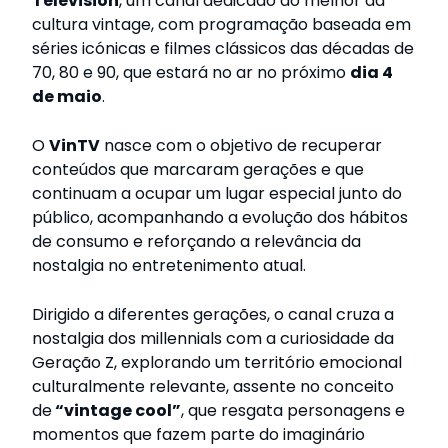
Television
, um canal dedicado ao melhor da
cultura vintage, com programação baseada em
séries icónicas e filmes clássicos das décadas de
70, 80 e 90, que estará no ar no próximo
dia 4
de maio
.
O
VinTV
nasce com o objetivo de recuperar
conteúdos que marcaram gerações e que
continuam a ocupar um lugar especial junto do
público, acompanhando a evolução dos hábitos
de consumo e reforçando a relevância da
nostalgia no entretenimento atual.
Dirigido a diferentes gerações, o canal cruza a
nostalgia dos millennials com a curiosidade da
Geração Z, explorando um território emocional
culturalmente relevante, assente no conceito
de
“vintage cool”
, que resgata personagens e
momentos que fazem parte do imaginário