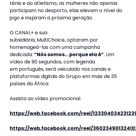
ténis e ao atletismo, as mulheres não apenas
participam no desporto, elas elevam o nível do
jogo e inspiram a próxima geração.
O CANAL+ e sua
subsidiária, MultiChoice, optaram por
homenageá-las com uma campanha
dedicada:
“Nós somos... porque ela é”
. Um
vídeo de 90 segundos, com legenda
em português, será veiculado nos canais e
plataformas digitais do Grupo em mais de 35
países da África.
Assista ao vídeo promocional:
https://web.facebook.com/reel/12330403423123
https://web.facebook.com/reel/36023490132410