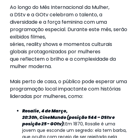
Ao longo do Mês Internacional da Mulher,
a DStv e a GOtv
celebram o talento, a
diversidade e a força feminina com uma
programação especial. Durante este mês, serão
exibidos filmes,
séries, reality shows e
momentos culturais
globais protagonizados por mulheres
que reflectem o brilho e a complexidade da
mulher moderna.
Mais perto de casa, o público pode esperar uma
programação local impactante com histórias
lideradas por mulheres, como:
Rosalie, 4 de Março,
20:30h, CineMundo (posição 544 – DStv e
posição 25 - GOtv):
Em 1870, Rosalie é uma
jovem que esconde um segredo: ela tem barba,
que oculta com receio de ser rejeitada pela