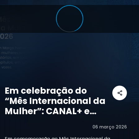
Em celebração do
“Mês Internacional da
Mulher”: CANAL+ e
MultiChoice
06 março 2026
Moçambique
Em comemoração ao Mês Internacional da