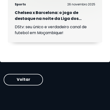
Sports
26 novembro 2025
Chelsea x Barcelona: o jogo de
destaque na noite da Liga dos
Campeões Europeus
DStv: seu único e verdadeiro canal de
futebol em Moçambique!
Voltar