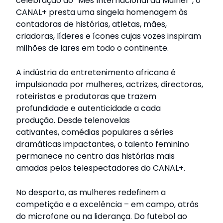
celebração do “Mês Internacional da Mulher”, o
CANAL+ presta uma singela homenagem às
contadoras de histórias, atletas, mães,
criadoras, líderes e ícones cujas vozes inspiram
milhões de lares em todo o continente.
A indústria do entretenimento africana é
impulsionada por mulheres, actrizes, directoras,
roteiristas e produtoras que trazem
profundidade e autenticidade a cada
produção. Desde telenovelas
cativantes, comédias populares a séries
dramáticas impactantes, o talento feminino
permanece no centro das histórias mais
amadas pelos telespectadores do CANAL+.
No desporto, as mulheres redefinem a
competição e a excelência – em campo, atrás
do microfone ou na liderança. Do futebol ao