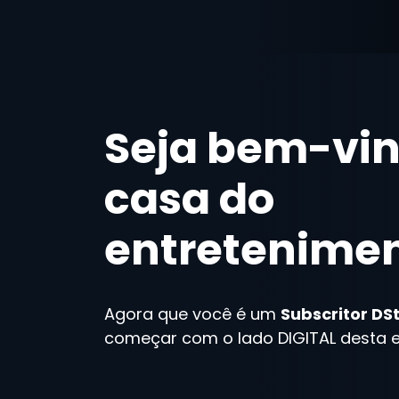
Seja bem-vin
casa do
entretenime
Agora que você é um
Subscritor DS
começar com o lado DIGITAL desta e