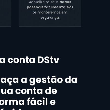
Actualize os seus
dados
pessoais facilmente
. Nós
os manteremos em
segurança.
ua conta DStv
Faça a gestão da
sua conta de
orma fácil e