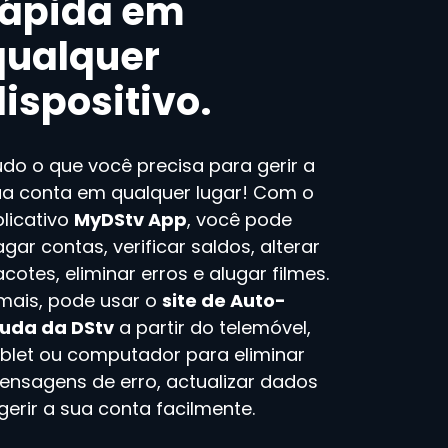
rápida em
qualquer
dispositivo.
do o que você precisa para gerir a
ua conta em qualquer lugar! Com o
licativo
MyDStv App
, você pode
gar contas, verificar saldos, alterar
cotes, eliminar erros e alugar filmes.
 mais, pode usar o
site de Auto-
juda da DStv
a partir do telemóvel,
ablet ou computador para eliminar
ensagens de erro, actualizar dados
gerir a sua conta facilmente.