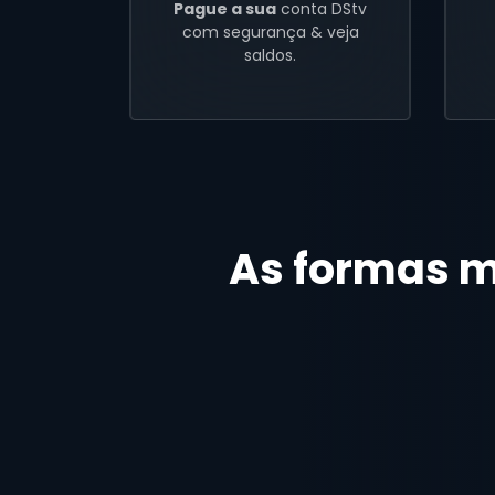
Pague a sua
conta DStv
com segurança & veja
saldos.
As formas ma