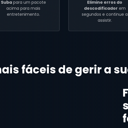
Suba
para um pacote
Elimine erros do
acima para mais
descodificador
em
entretenimento.
segundos e continue a
assistir.
is fáceis de gerir a s
f