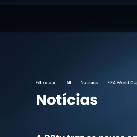
Filtrar por:
All
Notícias
FIFA World C
Notícias