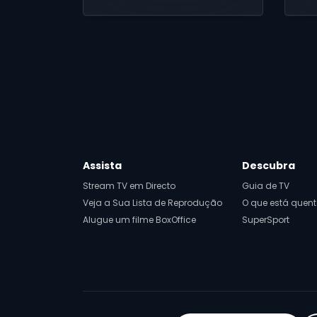
palco
Assista
Descubra
Stream TV em Directo
Guia de TV
Veja a Sua Lista de Reprodução
O que está quent
Alugue um filme BoxOffice
SuperSport