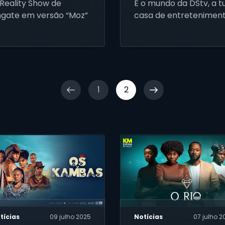
Reality Show de
É o mundo da DStv, a t
gate em versão “Moz”
casa de entreteniment
1
2
tícias
09 julho 2025
Notícias
07 julho 2