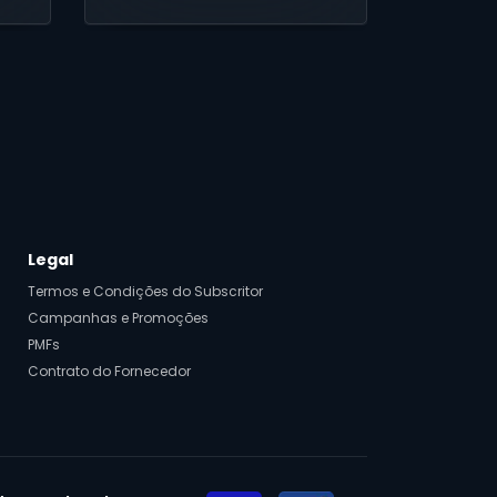
casa do entretenimento.
Legal
Termos e Condições do Subscritor
Campanhas e Promoções
PMFs
Contrato do Fornecedor