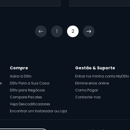
1
2
Compre
Gestão & Suporte
Adira à DStv
Entrar na minha conta MyDStv
e
DStv Para a Sua Casa
Elimine erros online
DStv para Negócios
Como Pagar
Compare Pacotes
Contacte-nos
Veja Descodificadores
Encontrar um Instalador ou Loja