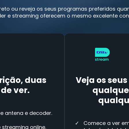
ireto ou reveja os seus programas preferidos qu
er e streaming oferecem o mesmo excelente con
ição, duas
Veja os seus
de ver.
qualquer
qualqu
de antena e decoder.
Comece a ver em
 streaming online.