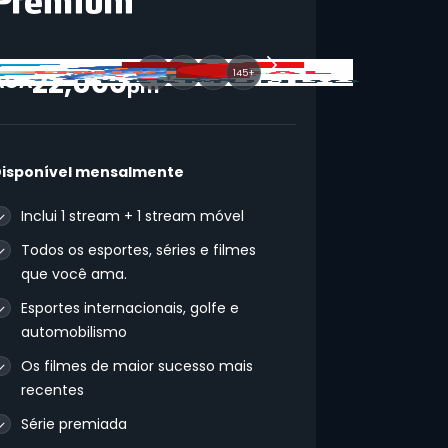
22,800
145+
AOA
pm
isponível mensalmente
Inclui 1 stream + 1 stream móvel
Todos os esportes, séries e filmes
que você ama.
Esportes internacionais, golfe e
automobilismo
Os filmes de maior sucesso mais
recentes
Série premiada