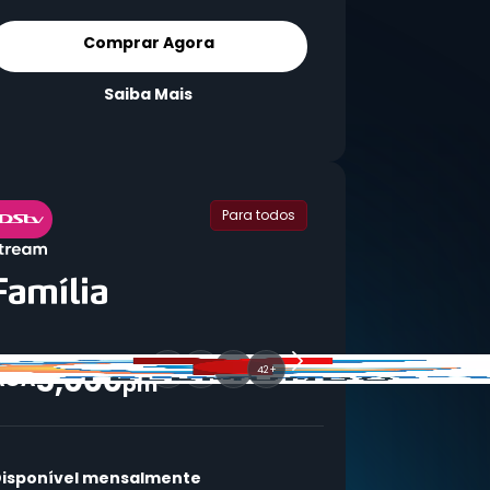
Comprar Agora
Saiba Mais
Para todos
5,000
42+
AOA
pm
isponível mensalmente