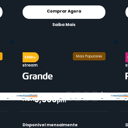
Comprar Agora
Saiba Mais
Mais Populares
9,500
79+
AOA
pm
Disponível mensalmente
D