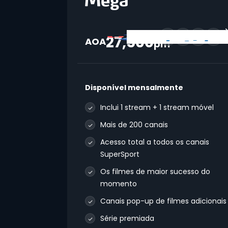
27,500
214+
AOA
pm
Disponível mensalmente
Inclui 1 stream + 1 stream móvel
Mais de 200 canais
Acesso total a todos os canais
SuperSport
Os filmes de maior sucesso do
momento
Canais pop-up de filmes adicionais
Série premiada