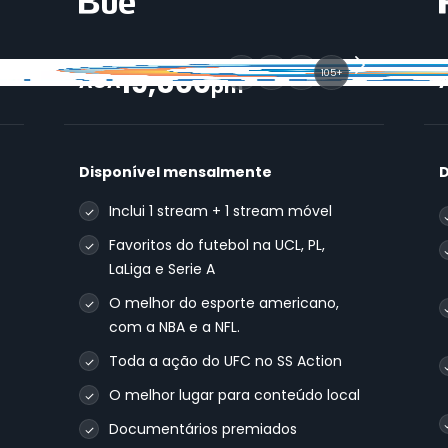
19,800
105+
AOA
pm
Disponível mensalmente
D
Inclui 1 stream + 1 stream móvel
Favoritos do futebol na UCL, PL,
LaLiga e Serie A
O melhor do esporte americano,
com a NBA e a NFL.
Toda a ação do UFC no SS Action
O melhor lugar para conteúdo local
Documentários premiados