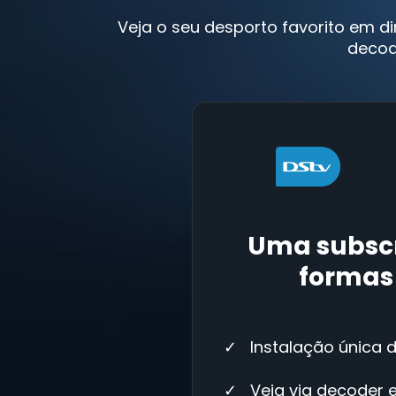
Veja o seu desporto favorito em d
decod
Uma subscr
formas 
Instalação única 
Veja via decoder e