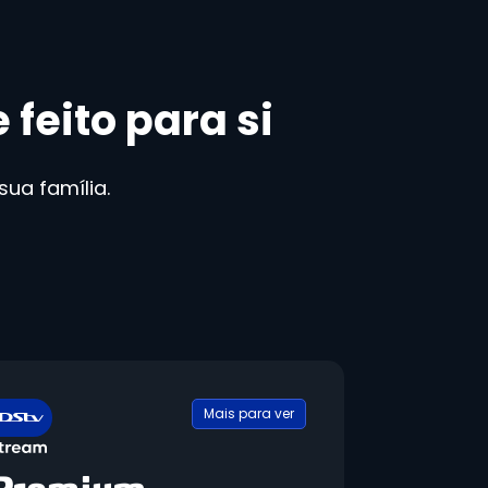
feito para si
ua família.
Mais para ver