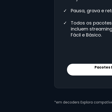
Pausa, grava e re
Todos os pacotes
incluem streaming
Fácil e Básico.
Pacotes
*em decoders Explora compatíve