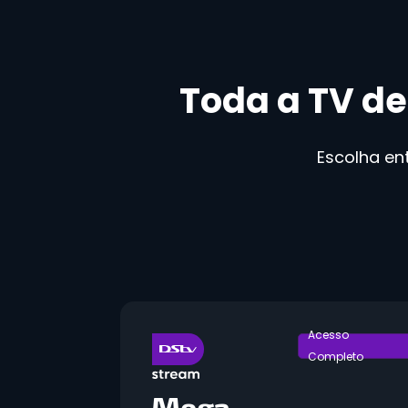
Toda a TV de
Escolha en
Acesso
Completo