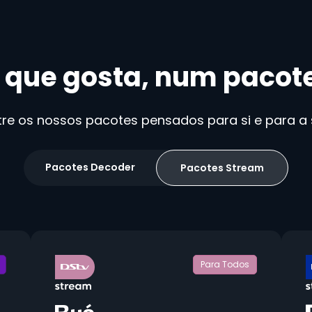
 que gosta, num pacote 
tre os nossos pacotes pensados para si e para a s
Pacotes Decoder
Pacotes Stream
Para Todos