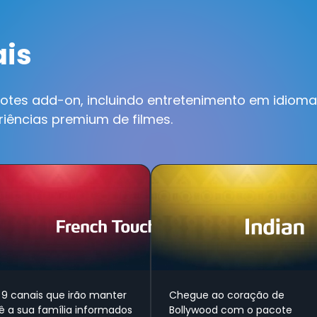
ais
otes add-on, incluindo entretenimento em idiomas
riências premium de filmes.
 9 canais que irão manter
Chegue ao coração de
ê a sua família informados
Bollywood com o pacote