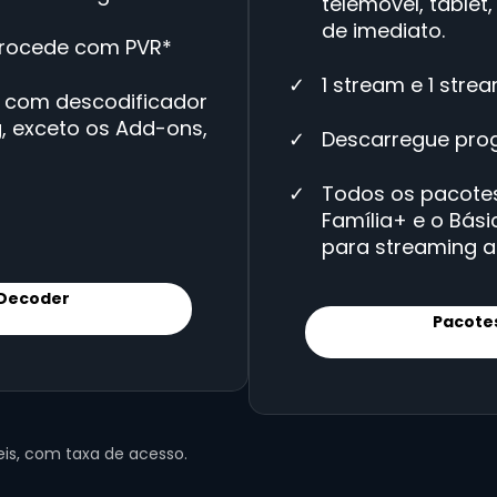
telemóvel, tablet,
de imediato.
trocede com PVR*
1 stream e 1 stre
 com descodificador
, exceto os Add-ons,
Descarregue prog
Todos os pacotes,
Família+ e o Bási
para streaming 
 Decoder
Pacote
is, com taxa de acesso.