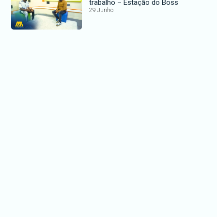
trabalho – Estação do Boss
29 Junho