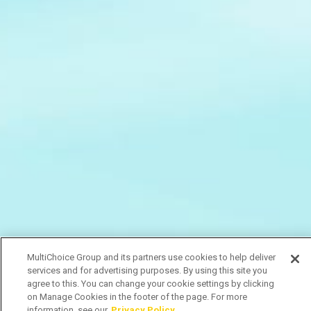
MultiChoice Group and its partners use cookies to help deliver
services and for advertising purposes. By using this site you
agree to this. You can change your cookie settings by clicking
on Manage Cookies in the footer of the page. For more
information, see our
Privacy Policy