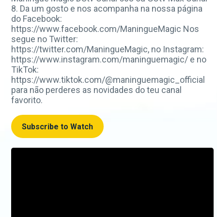
8. Da um gosto e nos acompanha na nossa página
do Facebook:
https://www.facebook.com/ManingueMagic Nos
segue no Twitter:
https://twitter.com/ManingueMagic, no Instagram:
https://www.instagram.com/maninguemagic/ e no
TikTok:
https://www.tiktok.com/@maninguemagic_official
para não perderes as novidades do teu canal
favorito.
Subscribe to Watch