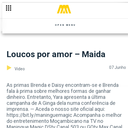
OPEN MENU
Loucos por amor – Maida
07 Junho
Video
As primas Brenda e Daisy encontram-se e Brenda
fala à prima sobre melhores formas de ganhar
dinheiro. Entretanto, Yara apresenta a última
campanha de A Ginga dela numa conferência de
imprensa. — Aceda o nosso site oficial aqui:
https://bit.ly/maninguemagic Acompanha o melhor
do entretenimento Moçambicano na TV no
Maningue Magic DStv Canal 503 ou GOtv Max Canal