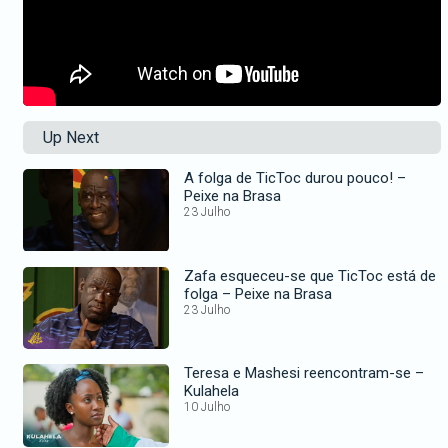
Up Next
A folga de TicToc durou pouco! –
Peixe na Brasa
23 Julho
Zafa esqueceu-se que TicToc está de
folga – Peixe na Brasa
23 Julho
Teresa e Mashesi reencontram-se –
Kulahela
10 Julho