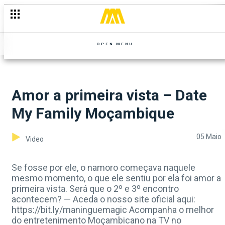
OPEN MENU
Amor a primeira vista – Date
My Family Moçambique
05 Maio
Video
Se fosse por ele, o namoro começava naquele
mesmo momento, o que ele sentiu por ela foi amor a
primeira vista. Será que o 2º e 3º encontro
acontecem? — Aceda o nosso site oficial aqui:
https://bit.ly/maninguemagic Acompanha o melhor
do entretenimento Moçambicano na TV no