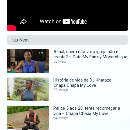
Up Next
Afinal, quem não vai a igreja não é
crente? – Date My Family Moçambique
05 Maio
História de vida da DJ Khataza –
Chapa Chapa My Love
27 Março
Pai de 5 aos 20, tenta recomeçar a
vida – Chapa Chapa My Love
24 Março