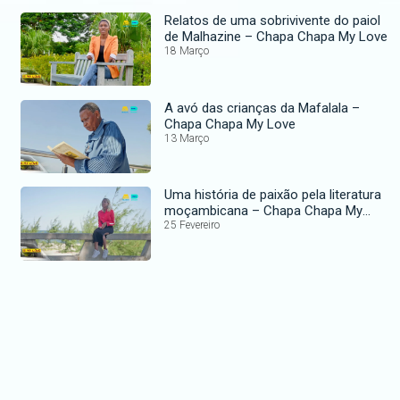
Relatos de uma sobrivivente do paiol
de Malhazine – Chapa Chapa My Love
18 Março
A avó das crianças da Mafalala –
Chapa Chapa My Love
13 Março
Uma história de paixão pela literatura
moçambicana – Chapa Chapa My
Love
25 Fevereiro