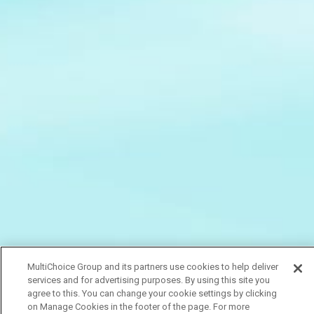
MultiChoice Group and its partners use cookies to help deliver
services and for advertising purposes. By using this site you
agree to this. You can change your cookie settings by clicking
on Manage Cookies in the footer of the page. For more