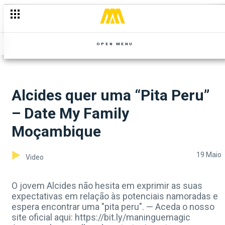
OPEN MENU
Alcides quer uma “Pita Peru”
– Date My Family
Moçambique
19 Maio
Video
O jovem Alcides não hesita em exprimir as suas
expectativas em relação às potenciais namoradas e
espera encontrar uma "pita peru". — Aceda o nosso
site oficial aqui: https://bit.ly/maninguemagic