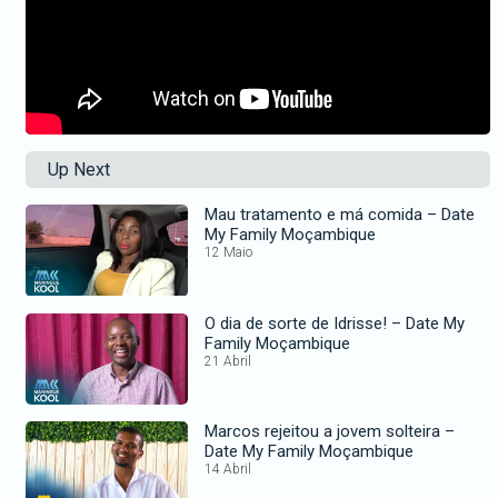
Up Next
Mau tratamento e má comida – Date
My Family Moçambique
12 Maio
O dia de sorte de Idrisse! – Date My
Family Moçambique
21 Abril
Marcos rejeitou a jovem solteira –
Date My Family Moçambique
14 Abril