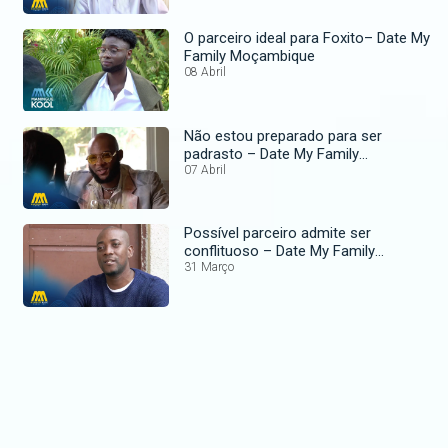
O parceiro ideal para Foxito– Date My
Family Moçambique
08 Abril
Não estou preparado para ser
padrasto – Date My Family
Moçambique
07 Abril
Possível parceiro admite ser
conflituoso – Date My Family
Moçambique
31 Março