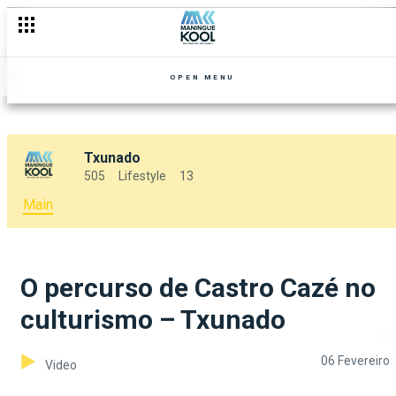
OPEN MENU
Txunado
505
Lifestyle
13
Main
O percurso de Castro Cazé no
culturismo – Txunado
06 Fevereiro
Video