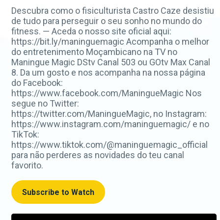
Descubra como o fisiculturista Castro Caze desistiu
de tudo para perseguir o seu sonho no mundo do
fitness. — Aceda o nosso site oficial aqui:
https://bit.ly/maninguemagic Acompanha o melhor
do entretenimento Moçambicano na TV no
Maningue Magic DStv Canal 503 ou GOtv Max Canal
8. Da um gosto e nos acompanha na nossa página
do Facebook:
https://www.facebook.com/ManingueMagic Nos
segue no Twitter:
https://twitter.com/ManingueMagic, no Instagram:
https://www.instagram.com/maninguemagic/ e no
TikTok:
https://www.tiktok.com/@maninguemagic_official
para não perderes as novidades do teu canal
favorito.
Subscribe to Watch