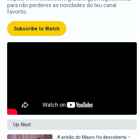
para não perderes as novidades do teu canal
favorito.
Subscribe to Watch
Up Next
A prisão do Mauro foi descoberta –