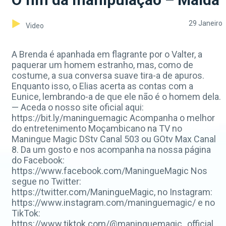
29 Janeiro
Video
A Brenda é apanhada em flagrante por o Valter, a
paquerar um homem estranho, mas, como de
costume, a sua conversa suave tira-a de apuros.
Enquanto isso, o Elias acerta as contas com a
Eunice, lembrando-a de que ele não é o homem dela.
— Aceda o nosso site oficial aqui:
https://bit.ly/maninguemagic Acompanha o melhor
do entretenimento Moçambicano na TV no
Maningue Magic DStv Canal 503 ou GOtv Max Canal
8. Da um gosto e nos acompanha na nossa página
do Facebook:
https://www.facebook.com/ManingueMagic Nos
segue no Twitter:
https://twitter.com/ManingueMagic, no Instagram:
https://www.instagram.com/maninguemagic/ e no
TikTok:
https://www.tiktok.com/@maninguemagic_official