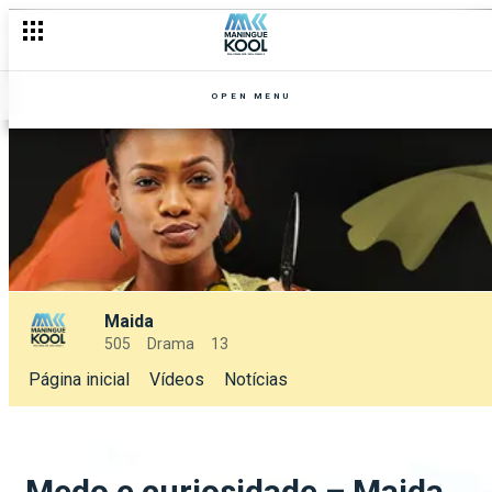
OPEN MENU
Maida
505
Drama
13
Página inicial
Vídeos
Notícias
Medo e curiosidade – Maida