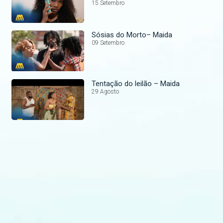
15 Setembro
Sósias do Morto– Maida
09 Setembro
Tentação do leilão – Maida
29 Agosto