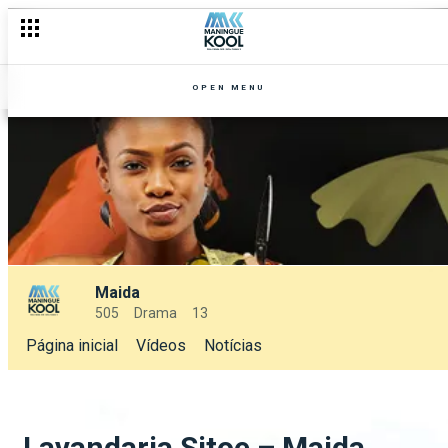
OPEN MENU
Maida
505
Drama
13
Página inicial
Vídeos
Notícias
Lavandaria Sitoe – Maida