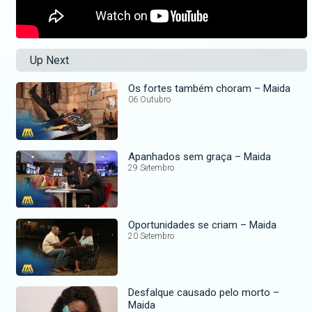
Up Next
Os fortes também choram – Maida
06 Outubro
Apanhados sem graça – Maida
29 Setembro
Oportunidades se criam – Maida
20 Setembro
Desfalque causado pelo morto –
Maida