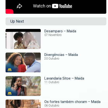
Up Next
Desamparo – Maida
07 Novembro
Divergências – Maida
20 Outubro
Lavandaria Sitoe – Maida
11 Outubro
Os fortes também choram – Maida
06 Outubro