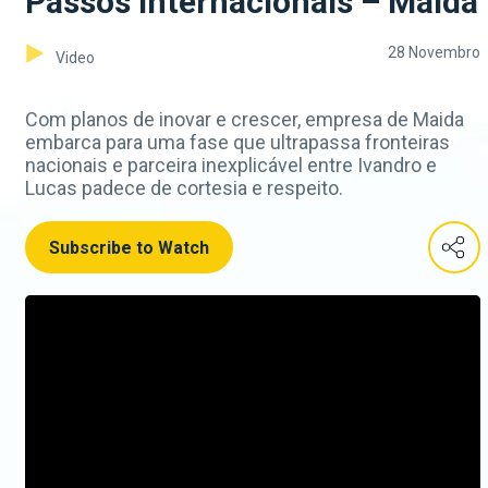
Passos internacionais – Maida
28 Novembro
Video
Com planos de inovar e crescer, empresa de Maida
embarca para uma fase que ultrapassa fronteiras
nacionais e parceira inexplicável entre Ivandro e
Lucas padece de cortesia e respeito.
Subscribe to Watch