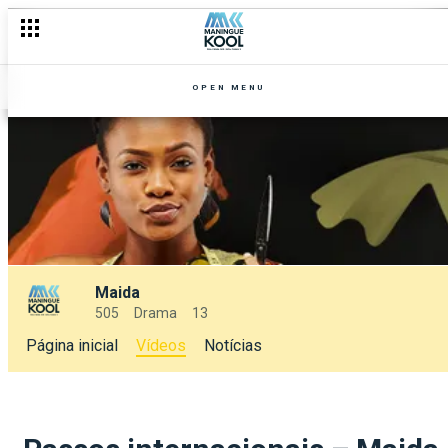
OPEN MENU
Maida
505
Drama
13
Página inicial
Vídeos
Notícias