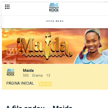
OPEN MENU
Maida
505
Drama
13
PÁGINA INICIAL
VÍDEOS