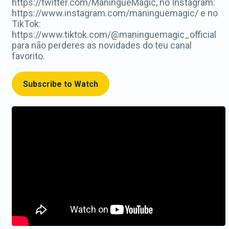
https://twitter.com/ManingueMagic, no Instagram:
https://www.instagram.com/maninguemagic/ e no
TikTok:
https://www.tiktok.com/@maninguemagic_official
para não perderes as novidades do teu canal
favorito.
Subscribe to Watch