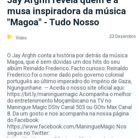
musa inspiradora da música
"Magoa" - Tudo Nosso
23 Dezembro
Video
O Jay Arghh conta a história por detrás da música
Magoa, que é sem dúvidas um dos hits do seu
albúm Reinaldo Frederico. Facto curioso: Reinaldo
Frederico foi o nome dado pelo governo colonial
português ao último imperadro do Império de Gaza,
Ngungunhane. — Aceda o nosso site oficial aqui:
https://bit.ly/maninguemagic Acompanha o melhor
do entretenimento Moçambicano na TV no
Maningue Magic DStv Canal 503 ou GOtv Max Canal
8. Da um gosto e nos acompanha na nossa página
do Facebook:
https://www.facebook.com/ManingueMagic Nos
segue no Twitter: