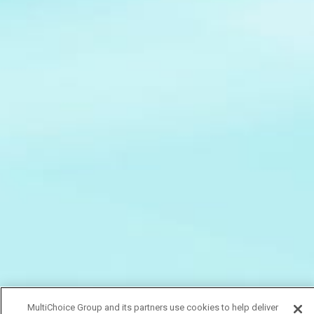
MultiChoice Group and its partners use cookies to help deliver