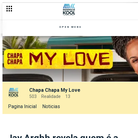
OPEN MENU
Chapa Chapa My Love
503
Realidade
13
Pagina Inicial
Noticias
Jay Arghh revela quem é a