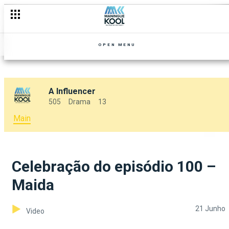
OPEN MENU
A Influencer
505
Drama
13
Main
Celebração do episódio 100 –
Maida
21 Junho
Video