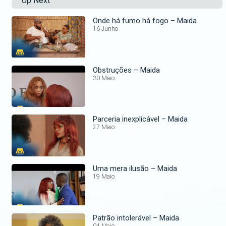
Up Next
Onde há fumo há fogo – Maida
16 Junho
Obstruções – Maida
30 Maio
Parceria inexplicável – Maida
27 Maio
Uma mera ilusão – Maida
19 Maio
Patrão intolerável – Maida
04 Maio