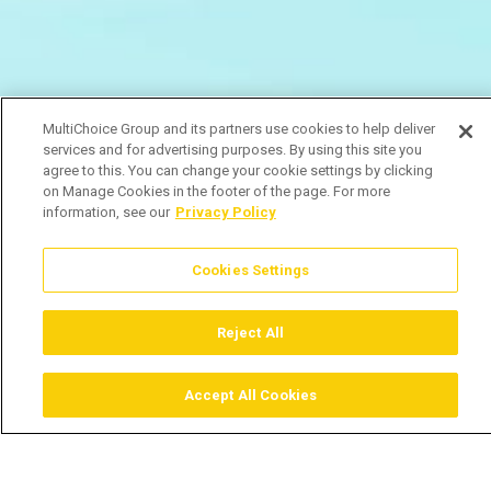
MultiChoice Group and its partners use cookies to help deliver
services and for advertising purposes. By using this site you
agree to this. You can change your cookie settings by clicking
on Manage Cookies in the footer of the page. For more
information, see our
Privacy Policy
Cookies Settings
Reject All
Accept All Cookies
Assistir
Comprar
Guia TV
Pesquisar
Menu