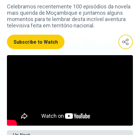
Celebramos recentemente 100 episódios da novela
mais querida de Moçambique e juntamos alguns
momentos para te lembrar desta incrível aventura
televisiva feita em território nacional.
Subscribe to Watch