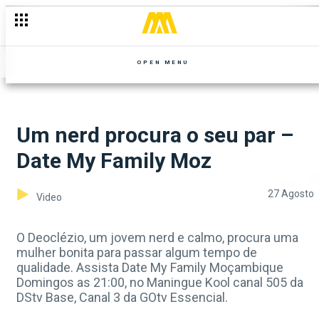
OPEN MENU
Um nerd procura o seu par –
Date My Family Moz
27 Agosto
Video
O Deoclézio, um jovem nerd e calmo, procura uma
mulher bonita para passar algum tempo de
qualidade. Assista Date My Family Moçambique
Domingos as 21:00, no Maningue Kool canal 505 da
DStv Base, Canal 3 da GOtv Essencial.