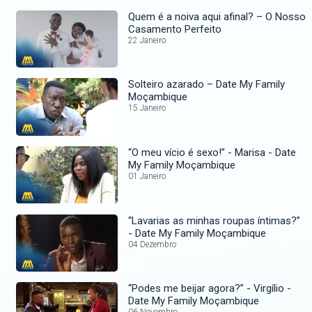
Quem é a noiva aqui afinal? – O Nosso
Casamento Perfeito
22 Janeiro
Solteiro azarado – Date My Family
Moçambique
15 Janeiro
“O meu vício é sexo!” - Marisa - Date
My Family Moçambique
01 Janeiro
“Lavarias as minhas roupas íntimas?”
- Date My Family Moçambique
04 Dezembro
“Podes me beijar agora?” - Virgílio -
Date My Family Moçambique