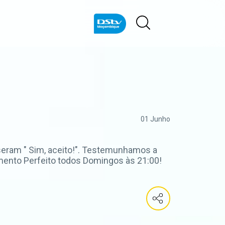
01 Junho
seram " Sim, aceito!". Testemunhamos a
ento Perfeito todos Domingos às 21:00!