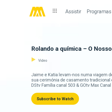
Assistir
Programas
Rolando a química – O Nosso
Video
Jaime e Katia levam-nos numa viagem de
sua cerimónia de casamento tradiciona
DStv Família canal 503 & GOtv Max Canal
Subscribe to Watch