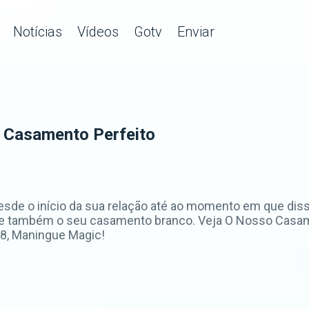
Notícias
Vídeos
Gotv
Enviar
 Casamento Perfeito
sde o início da sua relação até ao momento em que dis
l e também o seu casamento branco. Veja O Nosso Casam
 8, Maningue Magic!