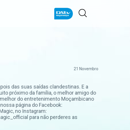
21 Novembro
pois das suas saídas clandestinas. E a
ito próximo da família, o melhor amigo do
a o melhor do entretenimento Moçambicano
 nossa página do Facebook:
agic, no Instagram:
ic_official para não perderes as