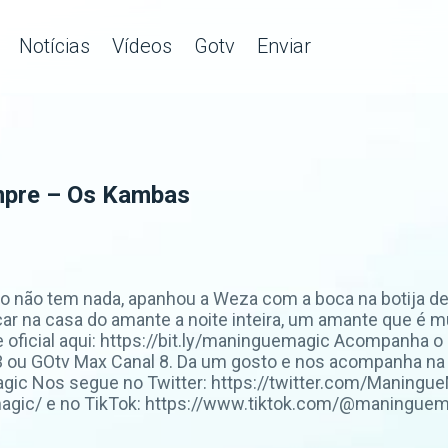
Notícias
Vídeos
Gotv
Enviar
mpre – Os Kambas
lo não tem nada, apanhou a Weza com a boca na botija de
r na casa do amante a noite inteira, um amante que é mu
te oficial aqui: https://bit.ly/maninguemagic Acompanh
 ou GOtv Max Canal 8. Da um gosto e nos acompanha na
c Nos segue no Twitter: https://twitter.com/ManingueM
ic/ e no TikTok: https://www.tiktok.com/@maninguemag