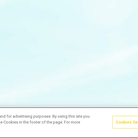
and for advertising purposes. By using this site you
e Cookies in the footer of the page. For more
Cookies Se