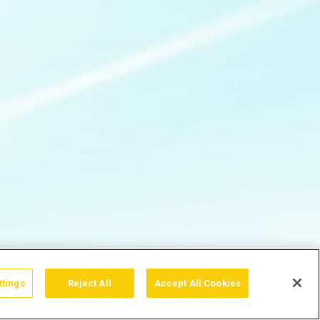
ttings
Reject All
Accept All Cookies