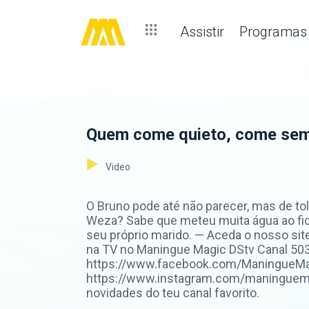
Assistir
Programas
Quem come quieto, come se
Video
O Bruno pode até não parecer, mas de to
Weza? Sabe que meteu muita água ao fica
seu próprio marido. — Aceda o nosso si
na TV no Maningue Magic DStv Canal 503
https://www.facebook.com/ManingueMagi
https://www.instagram.com/maninguemag
novidades do teu canal favorito.