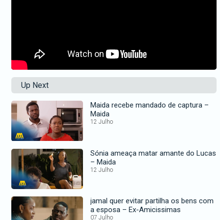
Up Next
Maida recebe mandado de captura –
Maida
12 Julho
Sónia ameaça matar amante do Lucas
– Maida
12 Julho
jamal quer evitar partilha os bens com
a esposa – Ex-Amicissimas
07 Julho