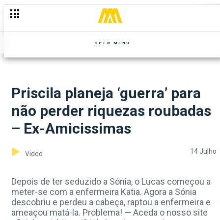
OPEN MENU
Priscila planeja ‘guerra’ para
não perder riquezas roubadas
– Ex-Amicissimas
14 Julho
Video
Depois de ter seduzido a Sónia, o Lucas começou a
meter-se com a enfermeira Katia. Agora a Sónia
descobriu e perdeu a cabeça, raptou a enfermeira e
ameaçou matá-la. Problema! — Aceda o nosso site