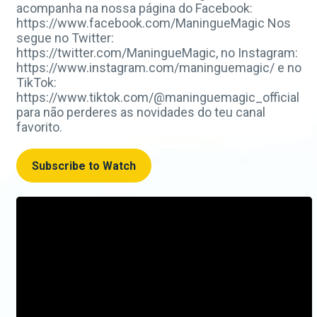
acompanha na nossa página do Facebook:
https://www.facebook.com/ManingueMagic Nos
segue no Twitter:
https://twitter.com/ManingueMagic, no Instagram:
https://www.instagram.com/maninguemagic/ e no
TikTok:
https://www.tiktok.com/@maninguemagic_official
para não perderes as novidades do teu canal
favorito.
Subscribe to Watch