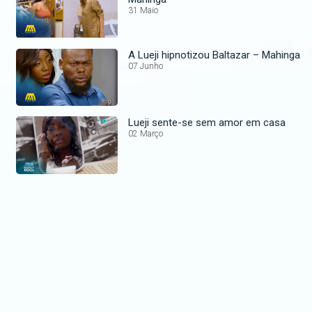
31 Maio
A Lueji hipnotizou Baltazar – Mahinga
07 Junho
Lueji sente-se sem amor em casa
02 Março