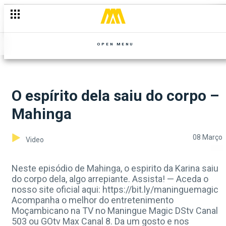
OPEN MENU
O espírito dela saiu do corpo –
Mahinga
08 Março
Video
Neste episódio de Mahinga, o espirito da Karina saiu
do corpo dela, algo arrepiante. Assista! — Aceda o
nosso site oficial aqui: https://bit.ly/maninguemagic
Acompanha o melhor do entretenimento
Moçambicano na TV no Maningue Magic DStv Canal
503 ou GOtv Max Canal 8. Da um gosto e nos