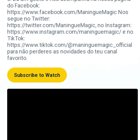
do Facebook:
https://www.facebook.com/ManingueMagic Nos
segue no Twitter:
https://twitter.com/ManingueMagic, no Instagram:
https://www.instagram.com/maninguemagic/ e no
TikTok:
https://www.tiktok.com/@maninguemagic_official
para não perderes as novidades do teu canal
favorito.
Subscribe to Watch