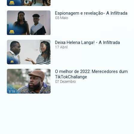
Espionagem e revelação- A Infiltrada
03 Maio
Deixa Helena Langa! - A Infiltrada
17 Abril
O melhor de 2022: Merecedores dum
TikTokChallange
07 Dezembro