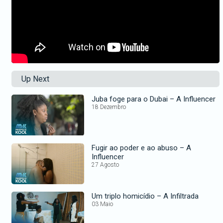
Up Next
Juba foge para o Dubai – A Influencer
18 Dezembro
Fugir ao poder e ao abuso – A
Influencer
27 Agosto
Um triplo homicídio – A Infiltrada
03 Maio