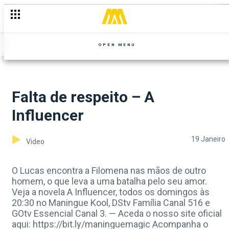
OPEN MENU
Falta de respeito – A
Influencer
19 Janeiro
Video
O Lucas encontra a Filomena nas mãos de outro
homem, o que leva a uma batalha pelo seu amor.
Veja a novela A Influencer, todos os domingos às
20:30 no Maningue Kool, DStv Família Canal 516 e
GOtv Essencial Canal 3. — Aceda o nosso site oficial
aqui: https://bit.ly/maninguemagic Acompanha o