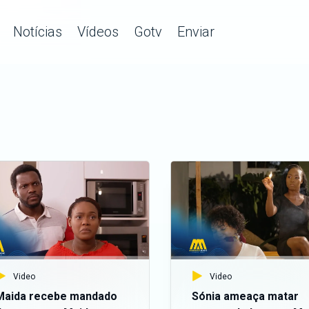
Notícias
Vídeos
Gotv
Enviar
Video
Video
Maida recebe mandado
Sónia ameaça matar