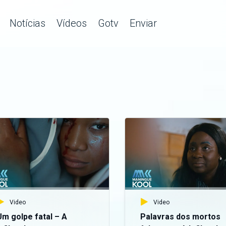
Notícias
Vídeos
Gotv
Enviar
Video
Video
Um golpe fatal – A
Palavras dos mortos