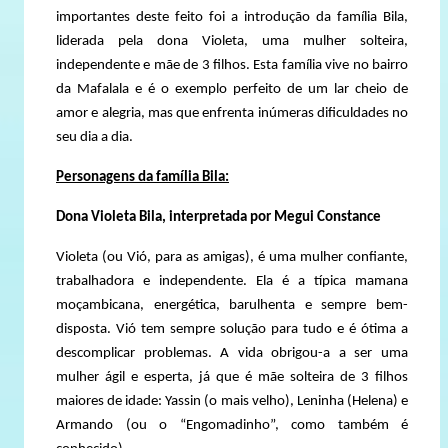
importantes deste feito foi a introdução da família Bila,
liderada pela dona Violeta, uma mulher solteira,
independente e mãe de 3 filhos. Esta família vive no bairro
da Mafalala e é o exemplo perfeito de um lar cheio de
amor e alegria, mas que enfrenta inúmeras dificuldades no
seu dia a dia.
Personagens da família Bila:
Dona Violeta Bila, interpretada por Megui Constance
Violeta (ou Vió, para as amigas), é uma mulher confiante,
trabalhadora e independente. Ela é a típica mamana
moçambicana, energética, barulhenta e sempre bem-
disposta. Vió tem sempre solução para tudo e é ótima a
descomplicar problemas. A vida obrigou-a a ser uma
mulher ágil e esperta, já que é mãe solteira de 3 filhos
maiores de idade: Yassin (o mais velho), Leninha (Helena) e
Armando (ou o “Engomadinho”, como também é