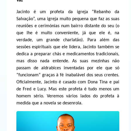
Vaz
Jacinto é um profeta da igreja “Rebanho da
Salvação”, uma igreja muito pequena que faz as suas
reuniões e cerimónias num bairro distante do seu (o
que lhe é muito conveniente, já que ele é, na
verdade, um grande charlatão). Para além das
sessões espirituais que ele lidera, Jacinto também se
dedica a preparar chás e medicamentos tradicionais,
mas disso nada entende. As suas mezinhas não
passam de aldrabices inventadas por ele que só
“funcionam” graças à fé inabalável dos seus crentes.
Oficialmente, Jacinto é casado com Dona Tina e pai
de Fred e Lucy. Mas este profeta é tudo menos um
homem sério. Veremos vários lados do profeta à
medida que a novela se desenrola.