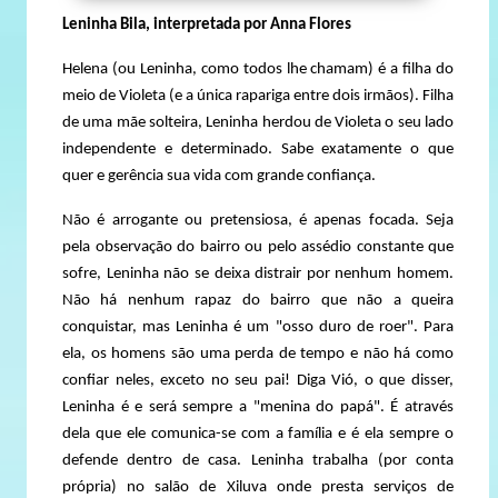
Leninha Bila, interpretada por Anna Flores
Helena (ou Leninha, como todos lhe chamam) é a filha do
meio de Violeta (e a única rapariga entre dois irmãos). Filha
de uma mãe solteira, Leninha herdou de Violeta o seu lado
independente e determinado. Sabe exatamente o que
quer e gerência sua vida com grande confiança.
Não é arrogante ou pretensiosa, é apenas focada. Seja
pela observação do bairro ou pelo assédio constante que
sofre, Leninha não se deixa distrair por nenhum homem.
Não há nenhum rapaz do bairro que não a queira
conquistar, mas Leninha é um "osso duro de roer". Para
ela, os homens são uma perda de tempo e não há como
confiar neles, exceto no seu pai! Diga Vió, o que disser,
Leninha é e será sempre a "menina do papá". É através
dela que ele comunica-se com a família e é ela sempre o
defende dentro de casa. Leninha trabalha (por conta
própria) no salão de Xiluva onde presta serviços de