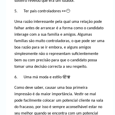
solteiro revelou que era um lutador.
5. Ter pais controladores 👀😶
Uma razão interessante pela qual uma relação pode
falhar antes de arrancar é a forma como o candidato
interage com a sua família e amigos. Algumas
famílias são muito controladoras, o que pode ser uma
boa razão para se ir embora, e alguns amigos
simplesmente não o representam suficientemente
bem ou com precisão para que o candidato possa
tomar uma decisão correcta a seu respeito.
6. Uma má moda e estilo 🫣🧣
Como deve saber, causar uma boa primeira
impressão é da maior importância. Vestir-se mal
pode facilmente colocar um potencial cliente na vala
do fracasso, por isso é sempre aconselhável estar no
seu melhor quando se encontra com um potencial