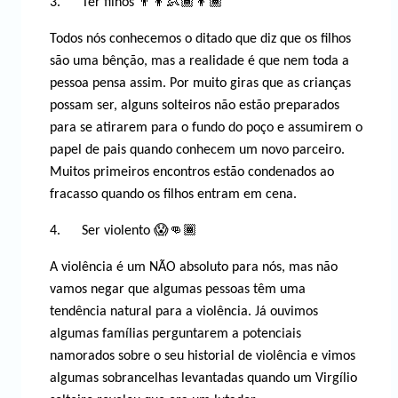
3. Ter filhos 👨‍👦👶🏾👦🏾
Todos nós conhecemos o ditado que diz que os filhos
são uma bênção, mas a realidade é que nem toda a
pessoa pensa assim. Por muito giras que as crianças
possam ser, alguns solteiros não estão preparados
para se atirarem para o fundo do poço e assumirem o
papel de pais quando conhecem um novo parceiro.
Muitos primeiros encontros estão condenados ao
fracasso quando os filhos entram em cena.
4. Ser violento 😱👊🏾
A violência é um NÃO absoluto para nós, mas não
vamos negar que algumas pessoas têm uma
tendência natural para a violência. Já ouvimos
algumas famílias perguntarem a potenciais
namorados sobre o seu historial de violência e vimos
algumas sobrancelhas levantadas quando um Virgílio