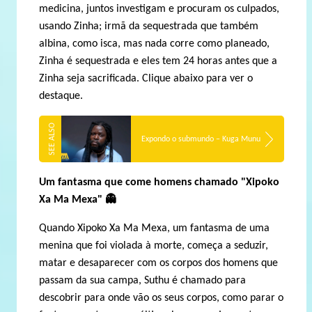
medicina, juntos investigam e procuram os culpados,
usando Zinha; irmã da sequestrada que também
albina, como isca, mas nada corre como planeado,
Zinha é sequestrada e eles tem 24 horas antes que a
Zinha seja sacrificada. Clique abaixo para ver o
destaque.
Expondo o submundo – Kuga Munu
Um fantasma que come homens chamado "Xipoko
Xa Ma Mexa"
👻
Quando Xipoko Xa Ma Mexa, um fantasma de uma
menina que foi violada à morte, começa a seduzir,
matar e desaparecer com os corpos dos homens que
passam da sua campa, Suthu é chamado para
descobrir para onde vão os seus corpos, como parar o