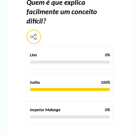
Quem é que explica
facilmente um conceito
difícil?
Lino
0
%
Suthu
100
%
Inspetor Malunga
0
%