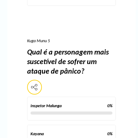
Kuga Munu 5
Qual é a personagem mais
suscetível de sofrer um
ataque de pânico?
Inspetor Malunga
0
%
Kayana
0
%