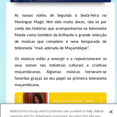
As nossas noites de Segunda à Sexta-feira no
Maningue Magic têm sido muito doces, não só por
conta das histórias que acompanhamos na telenovela
Maida como também da brilhante e grande selecção
de músicas que compõem a nova temporada da
telenovela “mais adorada de Moçambique”.
Os músicos estão a emergir e a reposicionarem os
seus nomes nas indústrias culturais e criativas
moçambicanas. Algumas músicas tornaram-se
favoritas graças ao seu papel na primeira telenovela
moçambicana.
Nivea faz-se à estrada! – Maida
MultiChoice Group and its partners use cookies to help deliver
services and for advertising purposes. By using this site you