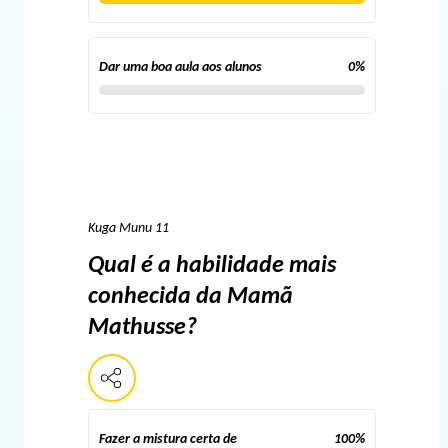
Dar uma boa aula aos alunos
0
%
Kuga Munu 11
Qual é a habilidade mais
conhecida da Mamã
Mathusse?
Fazer a mistura certa de
100
%