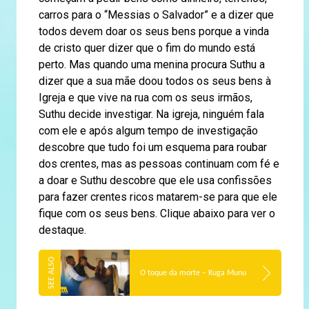
carros para o “Messias o Salvador” e a dizer que
todos devem doar os seus bens porque a vinda
de cristo quer dizer que o fim do mundo está
perto. Mas quando uma menina procura Suthu a
dizer que a sua mãe doou todos os seus bens à
Igreja e que vive na rua com os seus irmãos,
Suthu decide investigar. Na igreja, ninguém fala
com ele e após algum tempo de investigação
descobre que tudo foi um esquema para roubar
dos crentes, mas as pessoas continuam com fé e
a doar e Suthu descobre que ele usa confissões
para fazer crentes ricos matarem-se para que ele
fique com os seus bens. Clique abaixo para ver o
destaque.
O toque da morte – Kuga Munu