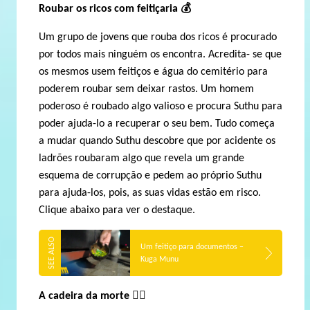
Roubar os ricos com feitiçaria
💰
Um grupo de jovens que rouba dos ricos é procurado
por todos mais ninguém os encontra. Acredita- se que
os mesmos usem feitiços e água do cemitério para
poderem roubar sem deixar rastos. Um homem
poderoso é roubado algo valioso e procura Suthu para
poder ajuda-lo a recuperar o seu bem. Tudo começa
a mudar quando Suthu descobre que por acidente os
ladrões roubaram algo que revela um grande
esquema de corrupção e pedem ao próprio Suthu
para ajuda-los, pois, as suas vidas estão em risco.
Clique abaixo para ver o destaque.
Um feitiço para documentos –
Kuga Munu
A cadeira da morte
🕴🏽