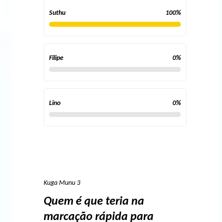
Suthu
100
%
Filipe
0
%
Lino
0
%
Kuga Munu 3
Quem é que teria na
marcação rápida para