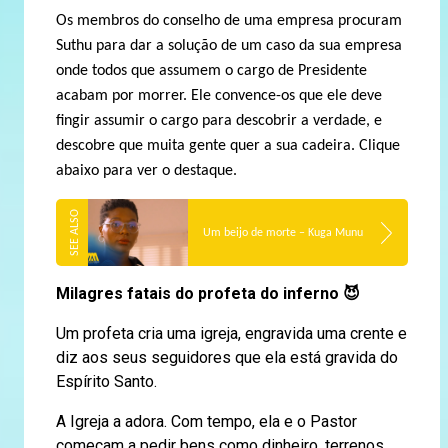
Os membros do conselho de uma empresa procuram
Suthu para dar a solução de um caso da sua empresa
onde todos que assumem o cargo de Presidente
acabam por morrer. Ele convence-os que ele deve
fingir assumir o cargo para descobrir a verdade, e
descobre que muita gente quer a sua cadeira. Clique
abaixo para ver o destaque.
Um beijo de morte – Kuga Munu
Milagres fatais do profeta do inferno
😈
Um profeta cria uma igreja, engravida uma crente e
diz aos seus seguidores que ela está gravida do
Espírito Santo.
A Igreja a adora. Com tempo, ela e o Pastor
começam a pedir bens como dinheiro, terrenos,