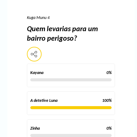
Kuga Munu 4
Quem levarias para um
bairro perigoso?
Kayana
0
%
A detetive Luna
100
%
Zinha
0
%