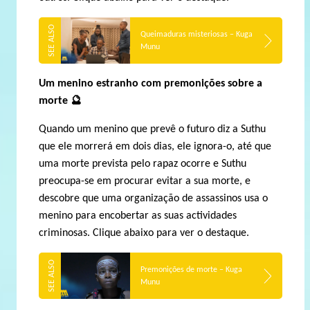
Queimaduras misteriosas – Kuga
Munu
Um menino estranho com premonições sobre a
morte
🔮
Quando um menino que prevê o futuro diz a Suthu
que ele morrerá em dois dias, ele ignora-o, até que
uma morte prevista pelo rapaz ocorre e Suthu
preocupa-se em procurar evitar a sua morte, e
descobre que uma organização de assassinos usa o
menino para encobertar as suas actividades
criminosas. Clique abaixo para ver o destaque.
Premonições de morte – Kuga
Munu