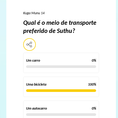
Kuga Munu 14
Qual é o meio de transporte
preferido de Suthu?
Um carro
0
%
Uma bicicleta
100
%
Um autocarro
0
%