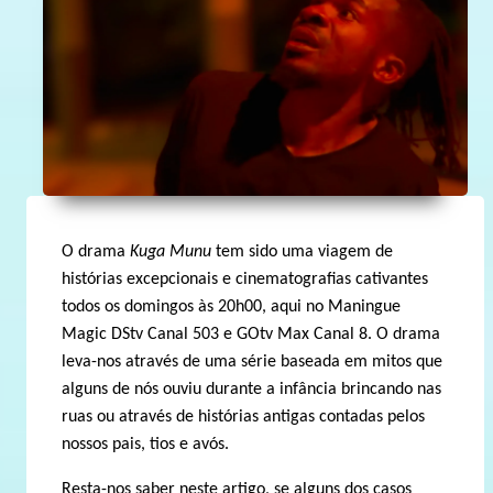
O drama
Kuga Munu
tem sido uma viagem de
histórias excepcionais e cinematografias cativantes
todos os domingos às 20h00, aqui no Maningue
Magic DStv Canal 503 e GOtv Max Canal 8. O drama
leva-nos através de uma série baseada em mitos que
alguns de nós ouviu durante a infância brincando nas
ruas ou através de histórias antigas contadas pelos
nossos pais, tios e avós.
Resta-nos saber neste artigo, se alguns dos casos