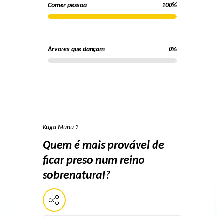
Comer pessoa
100
%
Árvores que dançam
0
%
Kuga Munu 2
Quem é mais provável de
ficar preso num reino
sobrenatural?