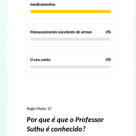
medicamentos
Manuseamento excelente de armas
0
%
O seu canto
0
%
Kuga Munu 12
Por que é que o Professor
Suthu é conhecido?