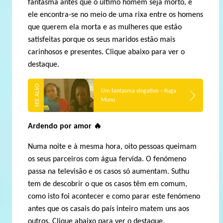
fantasma antes que o último homem seja morto, e
ele encontra-se no meio de uma rixa entre os homens
que querem ela morta e as mulheres que estão
satisfeitas porque os seus maridos estão mais
carinhosos e presentes. Clique abaixo para ver o
destaque.
Um fantasma vingativo – Kuga
Munu
Ardendo por amor
🔥
Numa noite e à mesma hora, oito pessoas queimam
os seus parceiros com água fervida. O fenómeno
passa na televisão e os casos só aumentam. Suthu
tem de descobrir o que os casos têm em comum,
como isto foi acontecer e como parar este fenómeno
antes que os casais do país inteiro matem uns aos
outros. Clique abaixo para ver o destaque.