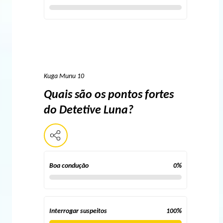
Kuga Munu 10
Quais são os pontos fortes
do Detetive Luna?
Boa condução
0
%
Interrogar suspeitos
100
%