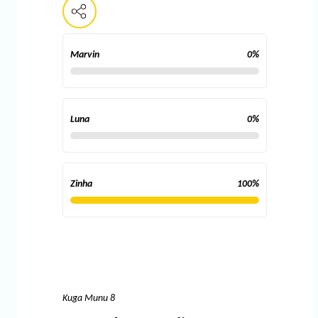
Marvin
0
%
Luna
0
%
Zinha
100
%
Kuga Munu 8