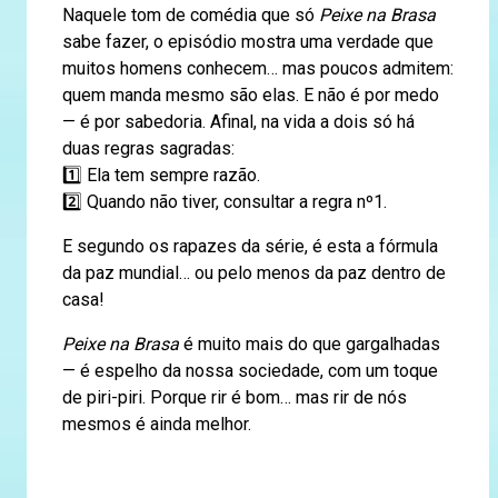
Naquele tom de comédia que só
Peixe na Brasa
sabe fazer, o episódio mostra uma verdade que
muitos homens conhecem… mas poucos admitem:
quem manda mesmo são elas. E não é por medo
— é por sabedoria. Afinal, na vida a dois só há
duas regras sagradas:
1️⃣ Ela tem sempre razão.
2️⃣ Quando não tiver, consultar a regra nº1.
E segundo os rapazes da série, é esta a fórmula
da paz mundial… ou pelo menos da paz dentro de
casa!
Peixe na Brasa
é muito mais do que gargalhadas
— é espelho da nossa sociedade, com um toque
de piri-piri. Porque rir é bom… mas rir de nós
mesmos é ainda melhor.