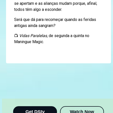
se apertam e as alianças mudam porque, afinal,
todos têm algo a esconder.
Será que dá para recomeçar quando as feridas
antigas ainda sangram?
📺
Vidas Paralelas
, de segunda a quinta no
Maningue Magic.
Get DStv
Watch Now