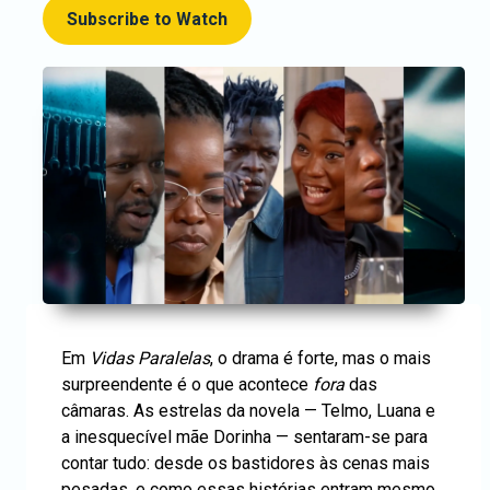
Subscribe to Watch
Em
Vidas Paralelas
, o drama é forte, mas o mais
surpreendente é o que acontece
fora
das
câmaras. As estrelas da novela — Telmo, Luana e
a inesquecível mãe Dorinha — sentaram-se para
contar tudo: desde os bastidores às cenas mais
pesadas, e como essas histórias entram mesmo