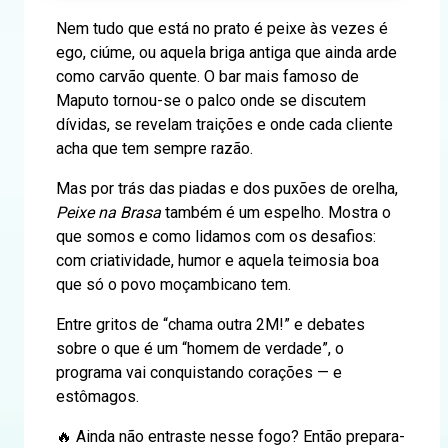
Nem tudo que está no prato é peixe às vezes é
ego, ciúme, ou aquela briga antiga que ainda arde
como carvão quente. O bar mais famoso de
Maputo tornou-se o palco onde se discutem
dívidas, se revelam traições e onde cada cliente
acha que tem sempre razão.
Mas por trás das piadas e dos puxões de orelha,
Peixe na Brasa
também é um espelho. Mostra o
que somos e como lidamos com os desafios:
com criatividade, humor e aquela teimosia boa
que só o povo moçambicano tem.
Entre gritos de “chama outra 2M!” e debates
sobre o que é um “homem de verdade”, o
programa vai conquistando corações — e
estômagos.
🔥 Ainda não entraste nesse fogo? Então prepara-