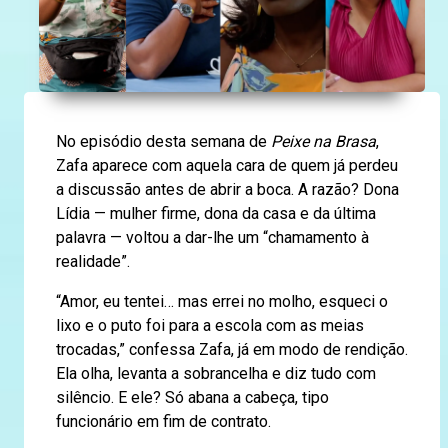
No episódio desta semana de
Peixe na Brasa
,
Zafa aparece com aquela cara de quem já perdeu
a discussão antes de abrir a boca. A razão? Dona
Lídia — mulher firme, dona da casa e da última
palavra — voltou a dar-lhe um “chamamento à
realidade”.
“Amor, eu tentei… mas errei no molho, esqueci o
lixo e o puto foi para a escola com as meias
trocadas,” confessa Zafa, já em modo de rendição.
Ela olha, levanta a sobrancelha e diz tudo com
silêncio. E ele? Só abana a cabeça, tipo
funcionário em fim de contrato.