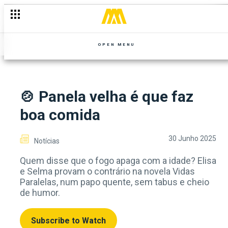
Beijo Técnico ou Química Real?
OPEN MENU
🍲 Panela velha é que faz
boa comida
30 Junho 2025
Notícias
Quem disse que o fogo apaga com a idade? Elisa
e Selma provam o contrário na novela Vidas
Paralelas, num papo quente, sem tabus e cheio
de humor.
Subscribe to Watch