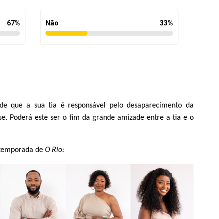
67
%
Não
33
%
 de que a sua tia é responsável pelo desaparecimento da
e. Poderá este ser o fim da grande amizade entre a tia e o
 temporada de
O Rio
: