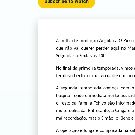
Subscribe to Watch
A brilhante produção Angolana
O Rio
co
que não vai querer perder aqui no Ma
Segundas a Sextas às 20h.
No final da primeira temporada, vimos 
ter descoberto a cruel verdade: que tin
A segunda temporada começa com o S
hospital, onde é imediatamente assisti
o resto da família Tchiyo são informa
muito delicada. Entretanto, a Ginga e
má recordação, mas o Simão, o Kiene e
A operação é longa e complicada na sa