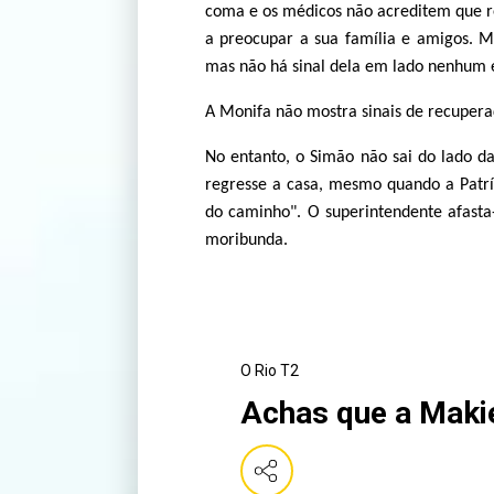
coma e os médicos não acreditem que r
a preocupar a sua família e amigos. M
mas não há sinal dela em lado nenhum e
A Monifa não mostra sinais de recuper
No entanto, o Simão não sai do lado d
regresse a casa, mesmo quando a Patrí
do caminho". O superintendente afasta
moribunda.
O Rio T2
Achas que a Makie