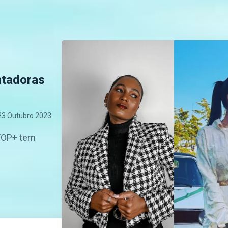
ntadoras
23 Outubro 2023
 TOP+ tem