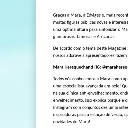
Graças à Mara, à Edviges e, mais recen
muitas figuras públicas novas e interess
uma óptima altura para sintonizar o Ma
glamorosas, famosas e Africanas.
De acordo com o tema deste Magazine 
nossos adoráveis apresentadores fazem 
Mara Herequechand (IG: @marahereq
Todos nós conhecemos a Mara como apr
uma especialista avançada em pele! Qua
na sua clínica anti-envelhecimento, onde
envelhecimento. Isso explica porque é 
Instagram com conjuntos deslumbrante
inspiradoras para a estação de verão, q
novidades de Mara!