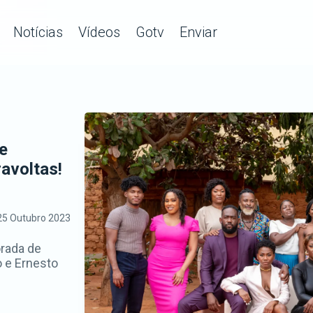
Notícias
Vídeos
Gotv
Enviar
e
ravoltas!
25 Outubro 2023
rada de
o e Ernesto