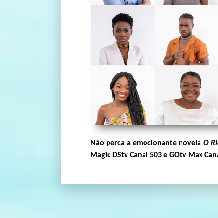
Não perca a emocionante novela
O Ri
Magic DStv Canal 503 e GOtv Max Cana