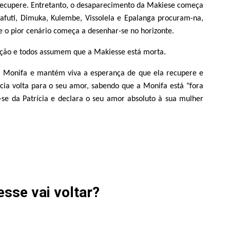
ecupere. Entretanto, o desaparecimento da Makiese começa
afuti, Dimuka, Kulembe, Vissolela e Epalanga procuram-na,
 o pior cenário começa a desenhar-se no horizonte.
ação e todos assumem que a Makiesse está morta.
a Monifa e mantém viva a esperança de que ela recupere e
cia volta para o seu amor, sabendo que a Monifa está "fora
-se da Patrícia e declara o seu amor absoluto à sua mulher
sse vai voltar?