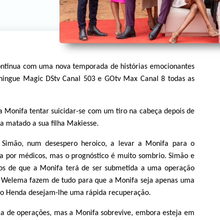
ntinua com uma nova temporada de histórias emocionantes
ningue Magic DStv Canal 503 e GOtv Max Canal 8 todas as
a Monifa tentar suicidar-se com um tiro na cabeça depois de
ha matado a sua filha Makiesse.
imão, num desespero heroico, a levar a Monifa para o
da por médicos, mas o prognóstico é muito sombrio. Simão e
dos de que a Monifa terá de ser submetida a uma operação
 a Welema fazem de tudo para que a Monifa seja apenas uma
 o Henda desejam-lhe uma rápida recuperação.
la de operações, mas a Monifa sobrevive, embora esteja em