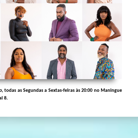
o
, todas as Segundas a Sextas-feiras às 20:00 no Maningue
l 8.