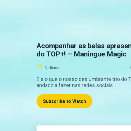
Acompanhar as belas aprese
do TOP+! – Maningue Magic
Notícias
Eis o que o nosso deslumbrante trio do
andado a fazer nas redes sociais
Subscribe to Watch