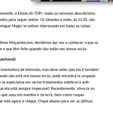
temente, à Eliane do
TOP+
, todas as semanas descobrimos
antes para seguir online. Os Sábados à noite, às 21:30, são
ningue Magic se estiver interessado em todas as coisas
Show Moçambicano, decidimos dar-vos a conhecer o que os
e o que têm feito quando não estão nos nossos ecrãs.
uechand)
esentadora de televisão, mas deve saber que ela é também
ndo não está nos nossos ecrãs, pode encontrá-la ocupada
 se especializa em vários tratamentos estéticos e anti-
que ela está sempre impecável! Recentemente, vimo-la no
s que usou em eventos e no ecrã, bem como roupas
ue está agora a chegar. Clique abaixo para ver as últimas