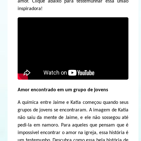
amor. Clique abaixo para testemunhar essa união
inspiradora!
Amor encontrado em um grupo de jovens
A química entre Jaime e Katia começou quando seus
grupos de jovens se encontraram. A imagem de Katia
não saiu da mente de Jaime, e ele não sossegou até
pedi-la em namoro. Para aqueles que pensam que é
impossível encontrar o amor na igreja, essa história é
um testemunho. Descubra como essa bela história de