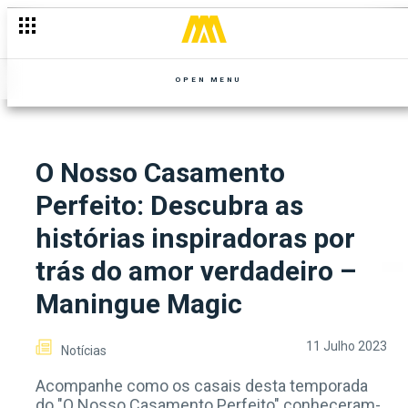
OPEN MENU
O Nosso Casamento
Perfeito: Descubra as
histórias inspiradoras por
trás do amor verdadeiro –
Maningue Magic
11 Julho 2023
Notícias
Acompanhe como os casais desta temporada
do "O Nosso Casamento Perfeito" conheceram-