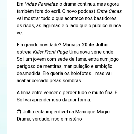
Em
Vidas Paralelas
, o drama continua, mas agora
também fora do ecrã. O novo podcast
Entre Cenas
vai mostrar tudo o que acontece nos bastidores:
os risos, as lágrimas e o lado que o público nunca
vê.
E a grande novidade? Marca já:
20 de Julho
estreia
Killer Front Page
. Uma nova série onde
Sol, um jovem com sede de fama, entra num jogo
perigoso de mentiras, manipulação e ambição
desmedida. Ele queria os holofotes… mas vai
acabar cercado pelas sombras.
A linha entre vencer e perder tudo é muito fina. E
Sol vai aprender isso da pior forma.
📺 Julho está imperdível na Maningue Magic.
Drama, verdade, riso e mistério