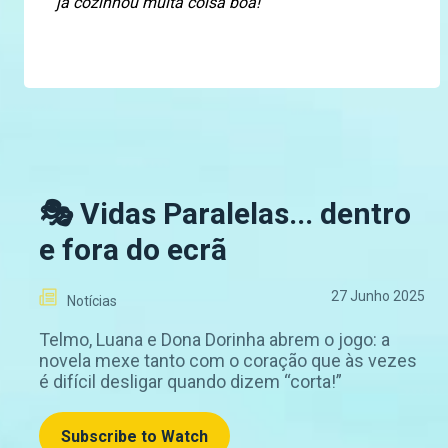
já cozinhou muita coisa boa!”
🎭 Vidas Paralelas... dentro
e fora do ecrã
27 Junho 2025
Notícias
Telmo, Luana e Dona Dorinha abrem o jogo: a
novela mexe tanto com o coração que às vezes
é difícil desligar quando dizem “corta!”
Subscribe to Watch