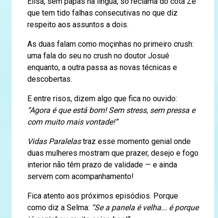
Elisa, sem papas na língua, só reclama do cota Zé
que tem tido falhas consecutivas no que diz
respeito aos assuntos a dois.
As duas falam como moçinhas no primeiro crush:
uma fala do seu no crush no doutor Josué
enquanto, a outra passa as novas técnicas e
descobertas.
E entre risos, dizem algo que fica no ouvido:
“Agora é que está bom! Sem stress, sem pressa e
com muito mais vontade!”
Vidas Paralelas
traz esse momento genial onde
duas mulheres mostram que prazer, desejo e fogo
interior não têm prazo de validade — e ainda
servem com acompanhamento!
Fica atento aos próximos episódios. Porque
como diz a Selma:
“Se a panela é velha... é porque