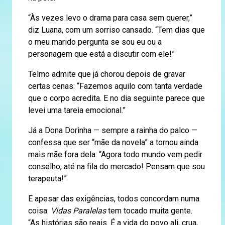
“Às vezes levo o drama para casa sem querer,”
diz Luana, com um sorriso cansado. “Tem dias que
o meu marido pergunta se sou eu ou a
personagem que está a discutir com ele!”
Telmo admite que já chorou depois de gravar
certas cenas: “Fazemos aquilo com tanta verdade
que o corpo acredita. E no dia seguinte parece que
levei uma tareia emocional.”
Já a Dona Dorinha — sempre a rainha do palco —
confessa que ser “mãe da novela” a tornou ainda
mais mãe fora dela: “Agora todo mundo vem pedir
conselho, até na fila do mercado! Pensam que sou
terapeuta!”
E apesar das exigências, todos concordam numa
coisa:
Vidas Paralelas
tem tocado muita gente.
“As histórias são reais. É a vida do povo ali, crua,