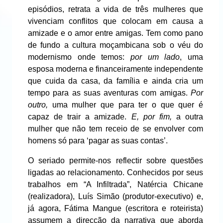
episódios, retrata a vida de três mulheres que
vivenciam conflitos que colocam em causa a
amizade e o amor entre amigas. Tem como pano
de fundo a cultura moçambicana sob o véu do
modernismo onde temos:
por um lado
, uma
esposa moderna e financeiramente independente
que cuida da casa, da família e ainda cria um
tempo para as suas aventuras com amigas.
Por
outro,
uma mulher que para ter o que quer é
capaz de trair a amizade.
E, por fim,
a outra
mulher que não tem receio de se envolver com
homens só para ‘pagar as suas contas’.
O seriado permite-nos reflectir sobre questões
ligadas ao relacionamento. Conhecidos por seus
trabalhos em “A Infiltrada”, Natércia Chicane
(realizadora), Luís Simão (produtor-executivo) e,
já agora, Fátima Mangue (escritora e roteirista)
assumem a direcção da narrativa que aborda