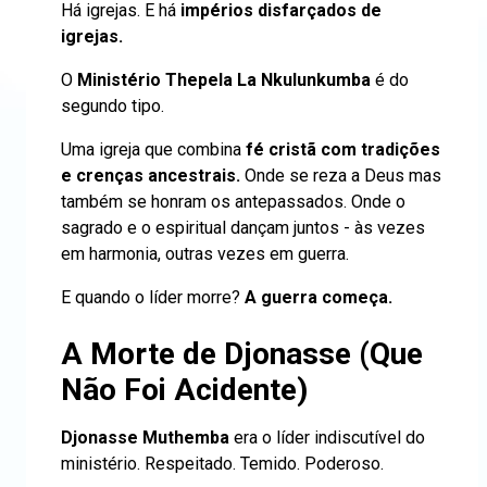
Há igrejas. E há
impérios disfarçados de
igrejas.
O
Ministério Thepela La Nkulunkumba
é do
segundo tipo.
Uma igreja que combina
fé cristã com tradições
e crenças ancestrais.
Onde se reza a Deus mas
também se honram os antepassados. Onde o
sagrado e o espiritual dançam juntos - às vezes
em harmonia, outras vezes em guerra.
E quando o líder morre?
A guerra começa.
A Morte de Djonasse (Que
Não Foi Acidente)
Djonasse Muthemba
era o líder indiscutível do
ministério. Respeitado. Temido. Poderoso.