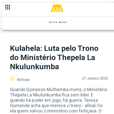
OPEN MENU
Kulahela: Luta pelo Trono
do Ministério Thepela La
Nkulunkumba
21 Janeiro 2026
Notícias
Quando Djonasse Muthemba morre, o Ministério
Thepela La Nkulunkumba fica sem líder. E
quando há poder em jogo, há guerra. Teresa
Gumende acha que merece o trono - afinal, foi
ela quem salvou o ministério com feitiçaria. O