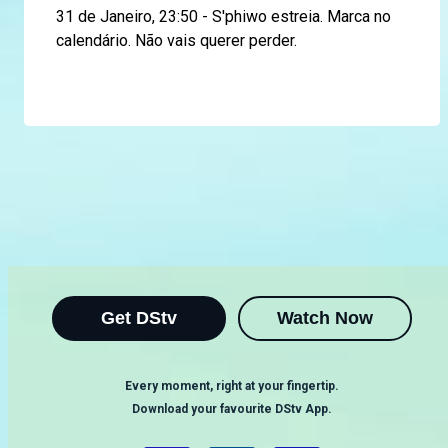
31 de Janeiro, 23:50 - S'phiwo estreia. Marca no
calendário. Não vais querer perder.
Get DStv
Watch Now
Every moment, right at your fingertip.
Download your favourite DStv App.