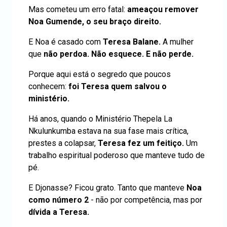
Mas cometeu um erro fatal:
ameaçou remover
Noa Gumende, o seu braço direito.
E Noa é casado com
Teresa Balane.
A mulher
que
não perdoa. Não esquece. E não perde.
Porque aqui está o segredo que poucos
conhecem:
foi Teresa quem salvou o
ministério.
Há anos, quando o Ministério Thepela La
Nkulunkumba estava na sua fase mais crítica,
prestes a colapsar,
Teresa fez um feitiço.
Um
trabalho espiritual poderoso que manteve tudo de
pé.
E Djonasse? Ficou grato. Tanto que manteve
Noa
como número 2
- não por competência, mas por
dívida a Teresa.