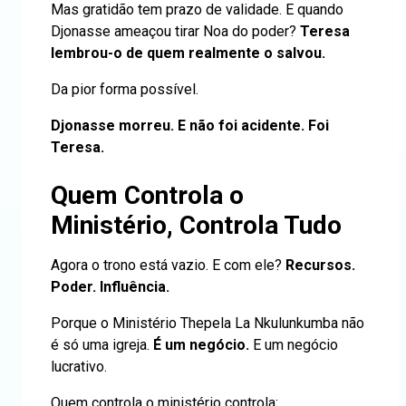
Mas gratidão tem prazo de validade. E quando
Djonasse ameaçou tirar Noa do poder?
Teresa
lembrou-o de quem realmente o salvou.
Da pior forma possível.
Djonasse morreu. E não foi acidente. Foi
Teresa.
Quem Controla o
Ministério, Controla Tudo
Agora o trono está vazio. E com ele?
Recursos.
Poder. Influência.
Porque o Ministério Thepela La Nkulunkumba não
é só uma igreja.
É um negócio.
E um negócio
lucrativo.
Quem controla o ministério controla: