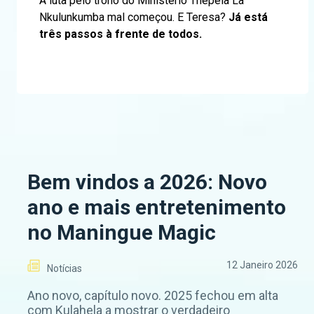
A luta pelo trono do Ministério Thepela La
Nkulunkumba mal começou. E Teresa?
Já está
três passos à frente de todos.
Bem vindos a 2026: Novo
ano e mais entretenimento
no Maningue Magic
12 Janeiro 2026
Notícias
Ano novo, capítulo novo. 2025 fechou em alta
com Kulahela a mostrar o verdadeiro