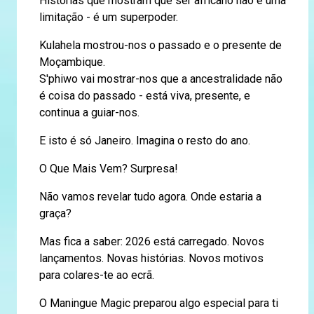
Histórias que mostram que ser africano não é uma
limitação - é um superpoder.
Kulahela mostrou-nos o passado e o presente de
Moçambique.
S'phiwo vai mostrar-nos que a ancestralidade não
é coisa do passado - está viva, presente, e
continua a guiar-nos.
E isto é só Janeiro. Imagina o resto do ano.
O Que Mais Vem? Surpresa!
Não vamos revelar tudo agora. Onde estaria a
graça?
Mas fica a saber: 2026 está carregado. Novos
lançamentos. Novas histórias. Novos motivos
para colares-te ao ecrã.
O Maningue Magic preparou algo especial para ti