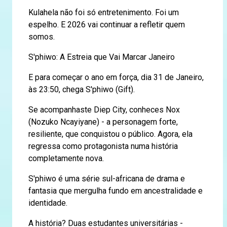
Kulahela não foi só entretenimento. Foi um
espelho. E 2026 vai continuar a refletir quem
somos.
S'phiwo: A Estreia que Vai Marcar Janeiro
E para começar o ano em força, dia 31 de Janeiro,
às 23:50, chega S'phiwo (Gift).
Se acompanhaste Diep City, conheces Nox
(Nozuko Ncayiyane) - a personagem forte,
resiliente, que conquistou o público. Agora, ela
regressa como protagonista numa história
completamente nova.
S'phiwo é uma série sul-africana de drama e
fantasia que mergulha fundo em ancestralidade e
identidade.
A história? Duas estudantes universitárias -