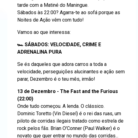
tarde com a Matiné do Maningue.
Sábados às 22:00? Agarra-te ao sofá porque as
Noites de Ação vêm com tudo!
Vamos ao que interessa:
🏎️ SÁBADOS: VELOCIDADE, CRIME E
ADRENALINA PURA
Se és daqueles que adora carros a toda a
velocidade, perseguições alucinantes e ação sem
parar, Dezembro é o teu mês, irmão!
13 de Dezembro - The Fast and the Furious
(22:00)
Onde tudo começou. A lenda. O clássico.
Dominic Toretto (Vin Diesel) é o rei das ruas, um
piloto de corridas ilegais tratado como estrela de
rock pelos fãs. Brian O'Conner (Paul Walker) é o
novato que quer entrar no mundo das corridas...