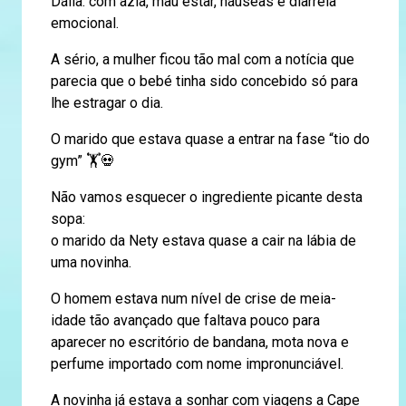
Dália: com azia, mau estar, náuseas e diarreia
emocional.
A sério, a mulher ficou tão mal com a notícia que
parecia que o bebé tinha sido concebido só para
lhe estragar o dia.
O marido que estava quase a entrar na fase “tio do
gym” 🏋️💀
Não vamos esquecer o ingrediente picante desta
sopa:
o marido da Nety estava quase a cair na lábia de
uma novinha.
O homem estava num nível de crise de meia-
idade tão avançado que faltava pouco para
aparecer no escritório de bandana, mota nova e
perfume importado com nome impronunciável.
A novinha já estava a sonhar com viagens a Cape