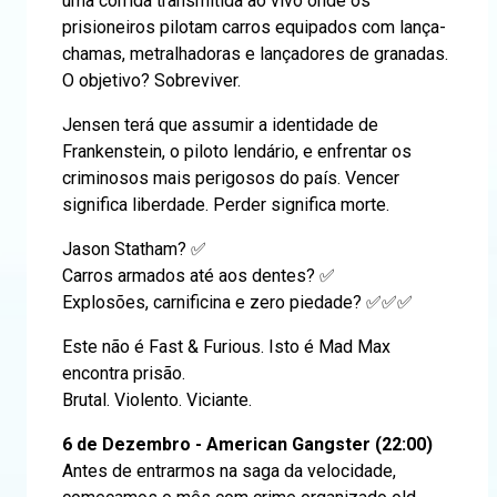
uma corrida transmitida ao vivo onde os
prisioneiros pilotam carros equipados com lança-
chamas, metralhadoras e lançadores de granadas.
O objetivo? Sobreviver.
Jensen terá que assumir a identidade de
Frankenstein, o piloto lendário, e enfrentar os
criminosos mais perigosos do país. Vencer
significa liberdade. Perder significa morte.
Jason Statham? ✅
Carros armados até aos dentes? ✅
Explosões, carnificina e zero piedade? ✅✅✅
Este não é Fast & Furious. Isto é Mad Max
encontra prisão.
Brutal. Violento. Viciante.
6 de Dezembro - American Gangster (22:00)
Antes de entrarmos na saga da velocidade,