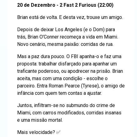
20 de Dezembro - 2 Fast 2 Furious (22:00)
Brian está de volta. E desta vez, trouxe um amigo.
Depois de deixar Los Angeles (e o Dom) para
trás, Brian O'Conner recomeça a vida em Miami.
Novo cenário, mesma paixão: corridas de rua.
Mas a paz dura pouco. O FBI apanha-o e faz uma
proposta: trabalhar disfarçado para apanhar um
traficante poderoso, ou apodrecer na prisão. Brian
aceita, mas com uma condição - escolhe o
parceiro. Entra Roman Pearce (Tyrese), o amigo de
infância com quem tem contas a ajustar.
Juntos, infiltram-se no submundo do crime de
Miami, com carros modificados, corridas insanas
e uma missão mortal.
Mais velocidade? ✅