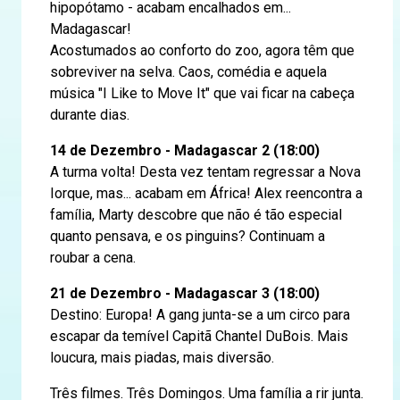
hipopótamo - acabam encalhados em...
Madagascar!
Acostumados ao conforto do zoo, agora têm que
sobreviver na selva. Caos, comédia e aquela
música "I Like to Move It" que vai ficar na cabeça
durante dias.
14 de Dezembro - Madagascar 2 (18:00)
A turma volta! Desta vez tentam regressar a Nova
Iorque, mas... acabam em África! Alex reencontra a
família, Marty descobre que não é tão especial
quanto pensava, e os pinguins? Continuam a
roubar a cena.
21 de Dezembro - Madagascar 3 (18:00)
Destino: Europa! A gang junta-se a um circo para
escapar da temível Capitã Chantel DuBois. Mais
loucura, mais piadas, mais diversão.
Três filmes. Três Domingos. Uma família a rir junta.