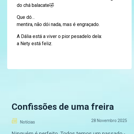
do chá balacate🤣
Que dó…
mentira, não dói nada, mas é engraçado.
A Dália está a viver o pior pesadelo dela:
a Nety está feliz.
Confissões de uma freira
28 Novembro 2025
Notícias
Ninguém é perfeito. Todos temos um passado -