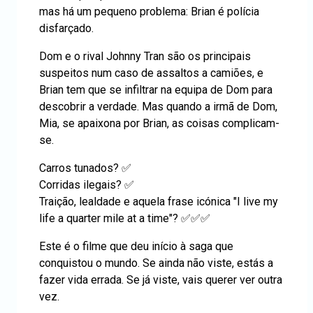
mas há um pequeno problema: Brian é polícia
disfarçado.
Dom e o rival Johnny Tran são os principais
suspeitos num caso de assaltos a camiões, e
Brian tem que se infiltrar na equipa de Dom para
descobrir a verdade. Mas quando a irmã de Dom,
Mia, se apaixona por Brian, as coisas complicam-
se.
Carros tunados? ✅
Corridas ilegais? ✅
Traição, lealdade e aquela frase icónica "I live my
life a quarter mile at a time"? ✅✅✅
Este é o filme que deu início à saga que
conquistou o mundo. Se ainda não viste, estás a
fazer vida errada. Se já viste, vais querer ver outra
vez.