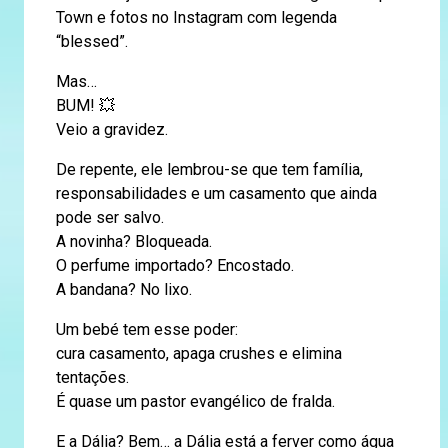
Town e fotos no Instagram com legenda
“blessed”.
Mas…
BUM! 💥
Veio a gravidez.
De repente, ele lembrou-se que tem família,
responsabilidades e um casamento que ainda
pode ser salvo.
A novinha? Bloqueada.
O perfume importado? Encostado.
A bandana? No lixo.
Um bebé tem esse poder:
cura casamento, apaga crushes e elimina
tentações.
É quase um pastor evangélico de fralda.
E a Dália? Bem… a Dália está a ferver como água