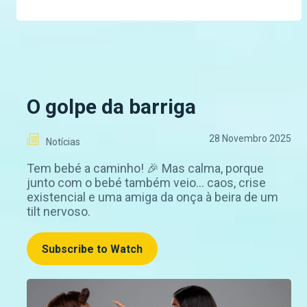
O golpe da barriga
28 Novembro 2025
Notícias
Tem bebé a caminho! 🎉 Mas calma, porque
junto com o bebé também veio… caos, crise
existencial e uma amiga da onça à beira de um
tilt nervoso.
Subscribe to Watch