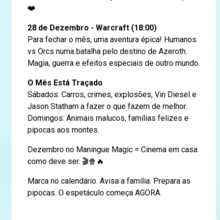
❤️
28 de Dezembro - Warcraft (18:00)
Para fechar o mês, uma aventura épica! Humanos
vs Orcs numa batalha pelo destino de Azeroth.
Magia, guerra e efeitos especiais de outro mundo.
O Mês Está Traçado
Sábados: Carros, crimes, explosões, Vin Diesel e
Jason Statham a fazer o que fazem de melhor.
Domingos: Animais malucos, famílias felizes e
pipocas aos montes.
Dezembro no Maningue Magic = Cinema em casa
como deve ser. 🎬🍿🔥
Marca no calendário. Avisa a família. Prepara as
pipocas. O espetáculo começa AGORA.