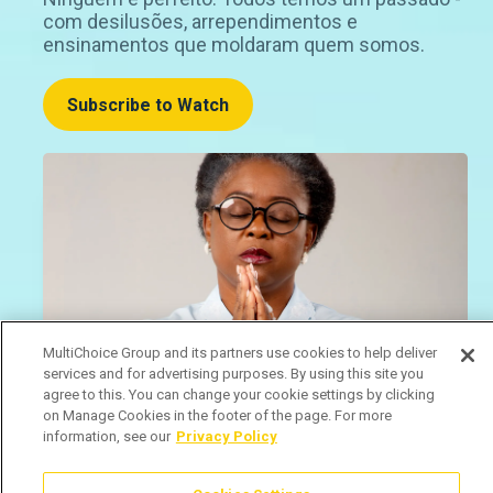
com desilusões, arrependimentos e
ensinamentos que moldaram quem somos.
Subscribe to Watch
MultiChoice Group and its partners use cookies to help deliver
services and for advertising purposes. By using this site you
agree to this. You can change your cookie settings by clicking
on Manage Cookies in the footer of the page. For more
information, see our
Privacy Policy
Há segredos que pesam como pedras. E Mãe
Dorinha carrega o dela há décadas.