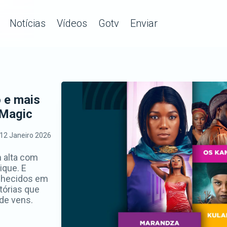
Notícias
Vídeos
Gotv
Enviar
 e mais
 Magic
12 Janeiro 2026
m alta com
ique. E
nhecidos em
tórias que
de vens.