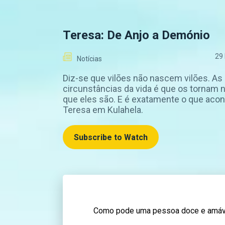
Teresa: De Anjo a Demónio
29
Notícias
Diz-se que vilões não nascem vilões. As
circunstâncias da vida é que os tornam
que eles são. E é exatamente o que aco
Teresa em Kulahela.
Subscribe to Watch
Como pode uma pessoa doce e amáve