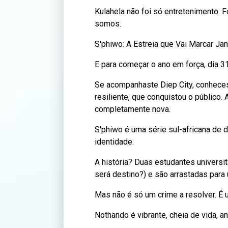
Kulahela não foi só entretenimento. F
somos.
S'phiwo: A Estreia que Vai Marcar Jan
E para começar o ano em força, dia 31
Se acompanhaste Diep City, conheces
resiliente, que conquistou o público.
completamente nova.
S'phiwo é uma série sul-africana de 
identidade.
A história? Duas estudantes universi
será destino?) e são arrastadas para
Mas não é só um crime a resolver. É 
Nothando é vibrante, cheia de vida, a