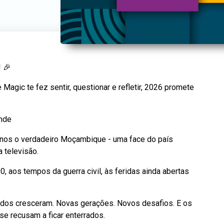
! 🎉
agic te fez sentir, questionar e refletir, 2026 promete
ande
-nos o verdadeiro Moçambique - uma face do país
 televisão.
, aos tempos da guerra civil, às feridas ainda abertas
Todos cresceram. Novas gerações. Novos desafios. E os
 recusam a ficar enterrados.