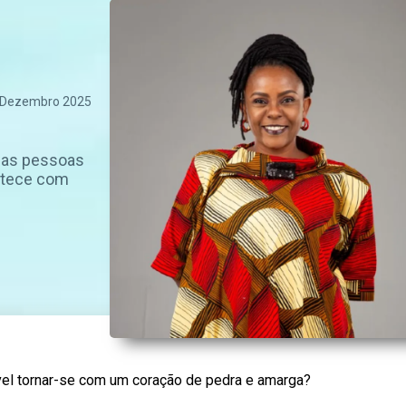
 Dezembro 2025
 nas pessoas
ntece com
l tornar-se com um coração de pedra e amarga?