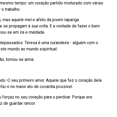
 mesmo tempo: um coração partido misturado com várias
o trabalho.
s, mas aquele mel e afeto da jovem rapariga
e se propagam à sua volta. E a vontade de fazer o bem
mou-se em ira e maldade.
tepassados. Teresa é uma curandeira - alguém com o
 este mundo ao mundo espiritual.
o, tornou-se arma.
o. O seu primeiro amor. Aquele que fez o coração dela
rtiu-o no maior ato de covardia possível.
 forças no seu coração para o perdoar. Porque era
z de guardar rancor.