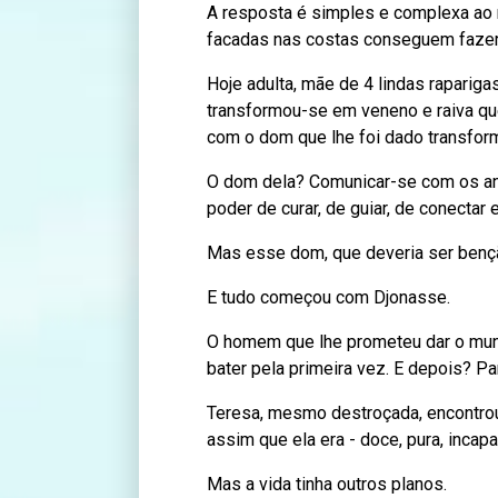
A resposta é simples e complexa ao
facadas nas costas conseguem fazer 
Hoje adulta, mãe de 4 lindas rapariga
transformou-se em veneno e raiva qu
com o dom que lhe foi dado transfor
O dom dela? Comunicar-se com os an
poder de curar, de guiar, de conectar
Mas esse dom, que deveria ser bençã
E tudo começou com Djonasse.
O homem que lhe prometeu dar o mund
bater pela primeira vez. E depois? Pa
Teresa, mesmo destroçada, encontrou
assim que ela era - doce, pura, incapa
Mas a vida tinha outros planos.