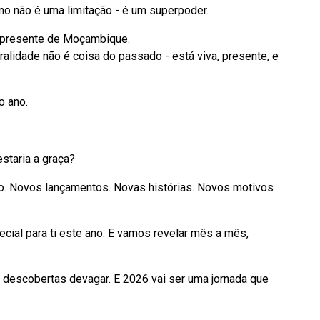
no não é uma limitação - é um superpoder.
 presente de Moçambique.
ralidade não é coisa do passado - está viva, presente, e
o ano.
staria a graça?
do. Novos lançamentos. Novas histórias. Novos motivos
ial para ti este ano. E vamos revelar mês a mês,
descobertas devagar. E 2026 vai ser uma jornada que