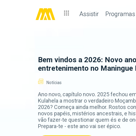
O Debate que Moçambique Precisa de Ter
Assistir
Programas
Bem vindos a 2026: Novo ano
entretenimento no Maningue
Notícias
Ano novo, capítulo novo. 2025 fechou e
Kulahela a mostrar o verdadeiro Moçamb
2026? Começa ainda melhor. Rostos co
novos papéis, mistérios ancestrais, e his
vão fazer-te questionar quem és e de on
Prepara-te - este ano vai ser épico.