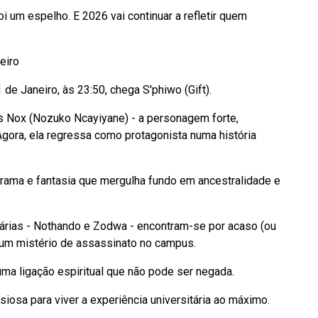
oi um espelho. E 2026 vai continuar a refletir quem
eiro
 de Janeiro, às 23:50, chega S'phiwo (Gift).
 Nox (Nozuko Ncayiyane) - a personagem forte,
 Agora, ela regressa como protagonista numa história
drama e fantasia que mergulha fundo em ancestralidade e
tárias - Nothando e Zodwa - encontram-se por acaso (ou
 um mistério de assassinato no campus.
uma ligação espiritual que não pode ser negada.
nsiosa para viver a experiência universitária ao máximo.