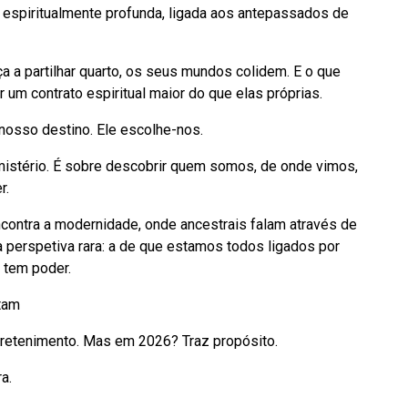
espiritualmente profunda, ligada aos antepassados de
a a partilhar quarto, os seus mundos colidem. E o que
r um contrato espiritual maior do que elas próprias.
osso destino. Ele escolhe-nos.
mistério. É sobre descobrir quem somos, de onde vimos,
r.
contra a modernidade, onde ancestrais falam através de
 perspetiva rara: a de que estamos todos ligados por
o tem poder.
tam
retenimento. Mas em 2026? Traz propósito.
a.