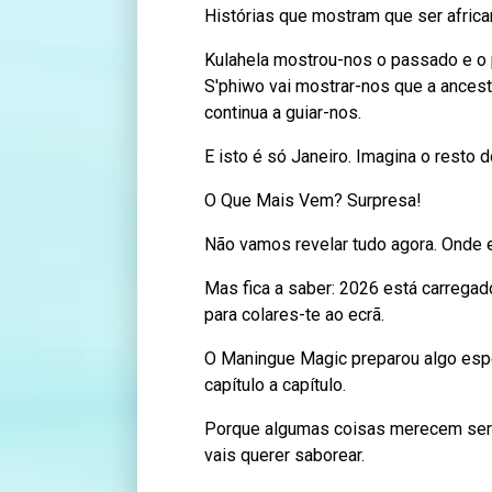
Histórias que mostram que ser africa
Kulahela mostrou-nos o passado e o
S'phiwo vai mostrar-nos que a ancest
continua a guiar-nos.
E isto é só Janeiro. Imagina o resto d
O Que Mais Vem? Surpresa!
Não vamos revelar tudo agora. Onde e
Mas fica a saber: 2026 está carrega
para colares-te ao ecrã.
O Maningue Magic preparou algo espec
capítulo a capítulo.
Porque algumas coisas merecem ser 
vais querer saborear.