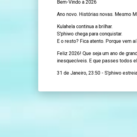
Bem-Vindo a 2026
Ano novo. Histórias novas. Mesmo 
Kulahela continua a brilhar.
S'phiwo chega para conquistar.
E o resto? Fica atento. Porque vem aí
Feliz 2026! Que seja um ano de gran
inesquecíveis. E que passes todos 
31 de Janeiro, 23:50 - S'phiwo estrei