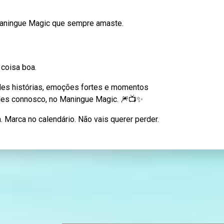
Maningue Magic que sempre amaste.
 coisa boa.
des histórias, emoções fortes e momentos
eles connosco, no Maningue Magic. 🎆📺✨
a. Marca no calendário. Não vais querer perder.