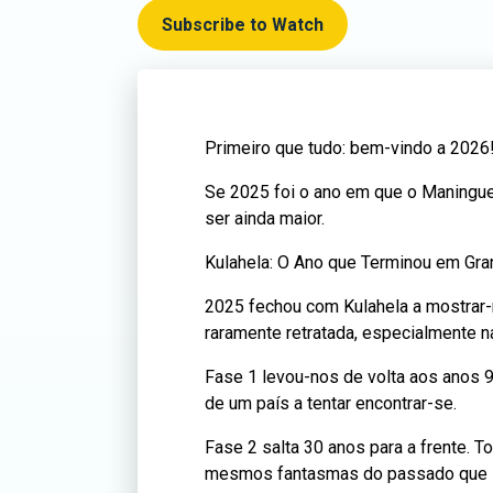
Subscribe to Watch
Primeiro que tudo: bem-vindo a 2026
Se 2025 foi o ano em que o Maningue M
ser ainda maior.
Kulahela: O Ano que Terminou em Gr
2025 fechou com Kulahela a mostrar
raramente retratada, especialmente na
Fase 1 levou-nos de volta aos anos 90
de um país a tentar encontrar-se.
Fase 2 salta 30 anos para a frente. 
mesmos fantasmas do passado que se