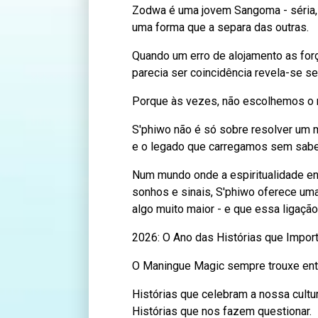
Zodwa é uma jovem Sangoma - séria, 
uma forma que a separa das outras.
Quando um erro de alojamento as forç
parecia ser coincidência revela-se se
Porque às vezes, não escolhemos o n
S'phiwo não é só sobre resolver um 
e o legado que carregamos sem sabe
Num mundo onde a espiritualidade en
sonhos e sinais, S'phiwo oferece uma
algo muito maior - e que essa ligaçã
2026: O Ano das Histórias que Impor
O Maningue Magic sempre trouxe ent
Histórias que celebram a nossa cultur
Histórias que nos fazem questionar.