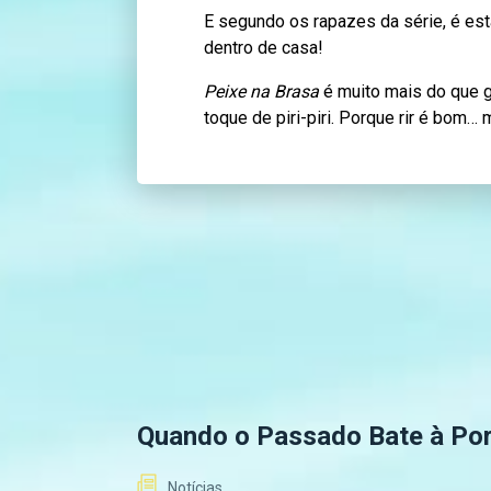
E segundo os rapazes da série, é es
dentro de casa!
Peixe na Brasa
é muito mais do que 
toque de piri-piri. Porque rir é bom…
Quando o Passado Bate à Po
Notícias