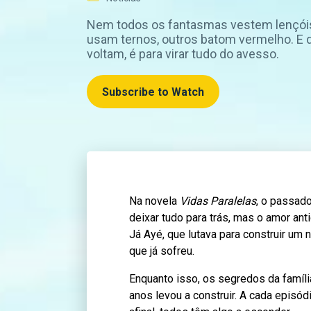
Nem todos os fantasmas vestem lençói
usam ternos, outros batom vermelho. E
voltam, é para virar tudo do avesso.
Subscribe to Watch
Na novela
Vidas Paralelas
, o passad
deixar tudo para trás, mas o amor an
Já Ayé, que lutava para construir um 
que já sofreu.
Enquanto isso, os segredos da famíl
anos levou a construir. A cada episó