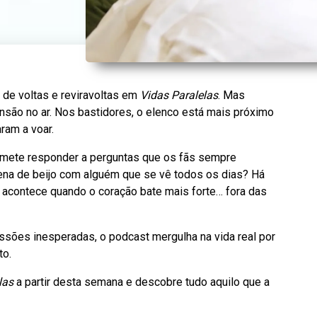
 de voltas e reviravoltas em
Vidas Paralelas
. Mas
nsão no ar. Nos bastidores, o elenco está mais próximo
ram a voar.
mete responder a perguntas que os fãs sempre
ena de beijo com alguém que se vê todos os dias? Há
acontece quando o coração bate mais forte… fora das
sões inesperadas, o podcast mergulha na vida real por
to.
las
a partir desta semana e descobre tudo aquilo que a