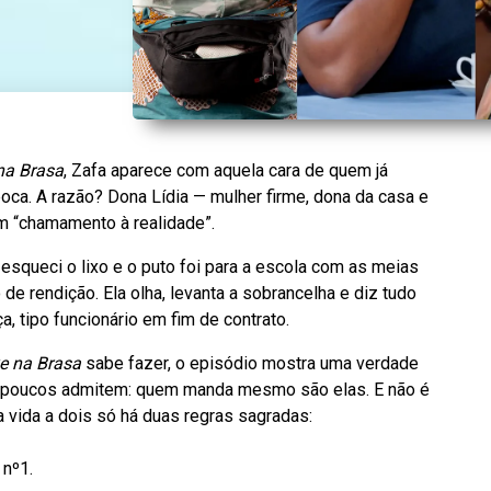
na Brasa
, Zafa aparece com aquela cara de quem já
boca. A razão? Dona Lídia — mulher firme, dona da casa e
um “chamamento à realidade”.
 esqueci o lixo e o puto foi para a escola com as meias
de rendição. Ela olha, levanta a sobrancelha e diz tudo
a, tipo funcionário em fim de contrato.
e na Brasa
sabe fazer, o episódio mostra uma verdade
poucos admitem: quem manda mesmo são elas. E não é
a vida a dois só há duas regras sagradas:
 nº1.