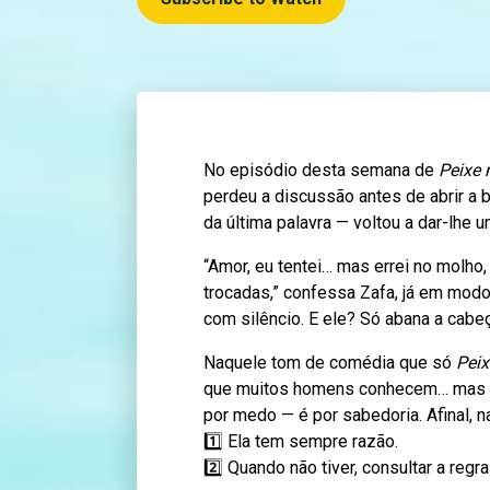
No episódio desta semana de
Peixe 
perdeu a discussão antes de abrir a 
da última palavra — voltou a dar-lhe 
“Amor, eu tentei… mas errei no molho,
trocadas,” confessa Zafa, já em modo 
com silêncio. E ele? Só abana a cabeç
Naquele tom de comédia que só
Peix
que muitos homens conhecem… mas 
por medo — é por sabedoria. Afinal, n
1️⃣ Ela tem sempre razão.
2️⃣ Quando não tiver, consultar a regra