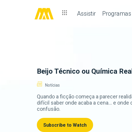
Assistir
Programas
Beijo Técnico ou Química Rea
Notícias
Quando a ficção começa a parecer realida
difícil saber onde acaba a cena... e ond
confusão.
Subscribe to Watch