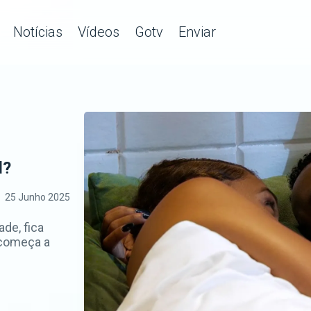
Notícias
Vídeos
Gotv
Enviar
l?
25 Junho 2025
de, fica
e começa a