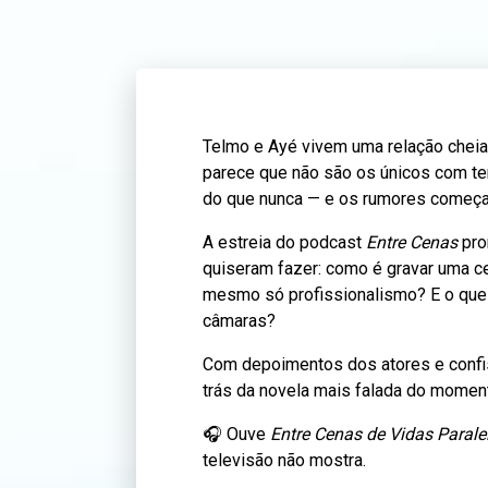
Telmo e Ayé vivem uma relação cheia
parece que não são os únicos com te
do que nunca — e os rumores começa
A estreia do podcast
Entre Cenas
pro
quiseram fazer: como é gravar uma c
mesmo só profissionalismo? E o que 
câmaras?
Com depoimentos dos atores e confis
trás da novela mais falada do momen
🎧 Ouve
Entre Cenas de Vidas Parale
televisão não mostra.