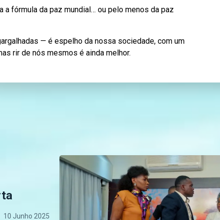
ta a fórmula da paz mundial… ou pelo menos da paz
gargalhadas — é espelho da nossa sociedade, com um
 mas rir de nós mesmos é ainda melhor.
rta
10 Junho 2025