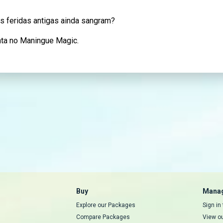
s feridas antigas ainda sangram?
nta no Maningue Magic.
Buy
Manag
Explore our Packages
Sign in
Compare Packages
View o