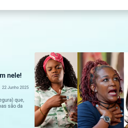
m nele!
22 Junho 2025
egura) que,
bas são da