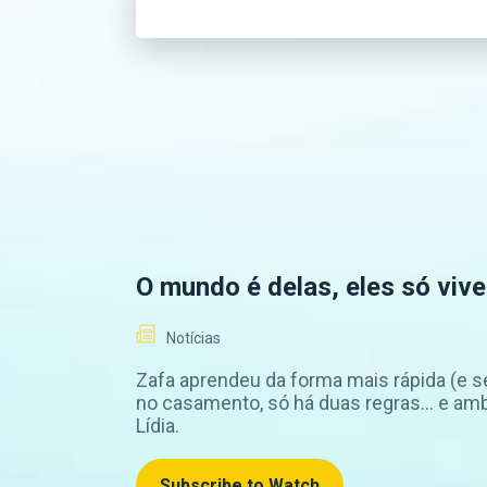
O mundo é delas, eles só vive
Notícias
Zafa aprendeu da forma mais rápida (e s
no casamento, só há duas regras… e am
Lídia.
Subscribe to Watch