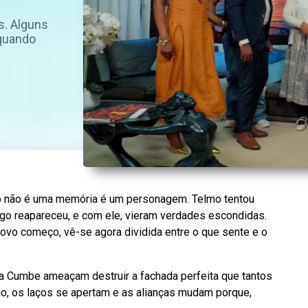
s. Alguns
 quando
o não é uma memória é um personagem. Telmo tentou
tigo reapareceu, e com ele, vieram verdades escondidas.
novo começo, vê-se agora dividida entre o que sente e o
ia Cumbe ameaçam destruir a fachada perfeita que tantos
dio, os laços se apertam e as alianças mudam porque,