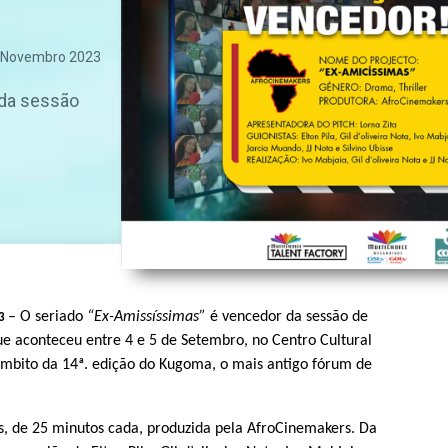
 Novembro 2023
 da sessão
– O seriado
“Ex-Amissíssimas”
é vencedor da sessão de
23
ue aconteceu entre 4 e 5 de Setembro, no Centro Cultural
bito da 14ª. edição do Kugoma, o mais antigo fórum de
s, de 25 minutos cada, produzida pela AfroCinemakers. Da