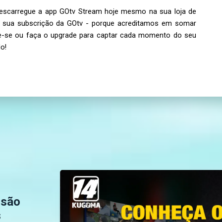
Descarregue a app GOtv Stream hoje mesmo na sua loja de
da sua subscrição da GOtv - porque acreditamos em somar
te-se ou faça o upgrade para captar cada momento do seu
o!
ssão
s