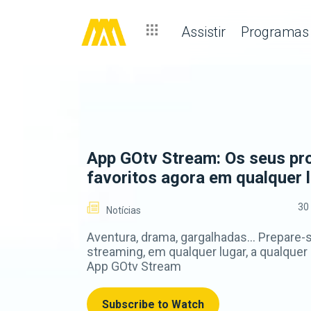
Assistir
Programas
App GOtv Stream: Os seus p
favoritos agora em qualquer 
30
Notícias
Aventura, drama, gargalhadas... Prepare-
streaming, em qualquer lugar, a qualquer
App GOtv Stream
Subscribe to Watch