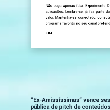
Não ouça apenas falar. Experimente. 
aplicações. Lembre-se, já faz parte 
valor. Mantenha-se conectado, conec
programa favorito no seu canal preferid
FIM.
“Ex-Amissíssimas” vence se
pública de pitch de conteúdo