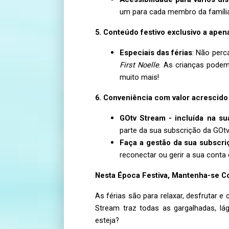
um para cada membro da família
5. Conteúdo festivo exclusivo a apen
Especiais das férias
: Não perc
First Noelle
. As crianças pode
muito mais!
6. Conveniência com valor acrescido
GOtv Stream - incluída na su
parte da sua subscrição da GOtv
Faça a gestão da sua subscr
reconectar ou gerir a sua conta 
Nesta Época Festiva, Mantenha-se 
As férias são para relaxar, desfrutar
Stream traz todas as gargalhadas, lág
esteja
?