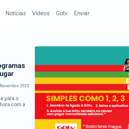
Notícias
Vídeos
Gotv
Enviar
rogramas
lugar
 Novembro 2023
se para o
 hora com a