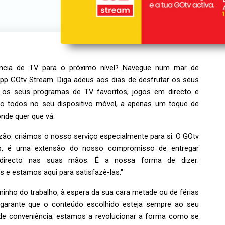
iência de TV para o próximo nível? Navegue num mar de
pp GOtv Stream. Diga adeus aos dias de desfrutar os seus
 os seus programas de TV favoritos, jogos em directo e
ão todos no seu dispositivo móvel, a apenas um toque de
nde quer que vá.
zão: criámos o nosso serviço especialmente para si. O GOtv
, é uma extensão do nosso compromisso de entregar
o directo nas suas mãos. É a nossa forma de dizer:
e estamos aqui para satisfazê-las."
inho do trabalho, à espera da sua cara metade ou de férias
 garante que o conteúdo escolhido esteja sempre ao seu
de conveniência; estamos a revolucionar a forma como se