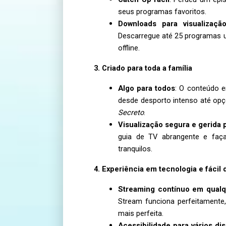
seus programas favoritos.
Downloads para visualização
Descarregue até 25 programas 
offline.
3. Criado para toda a família
Algo para todos
: O conteúdo 
desde desporto intenso até op
Secreto
.
Visualização segura e gerida 
guia de TV abrangente e faç
tranquilos.
4. Experiência em tecnologia e fácil 
Streaming contínuo em qualqu
Stream funciona perfeitamente
mais perfeita.
Acessibilidade para vários dis