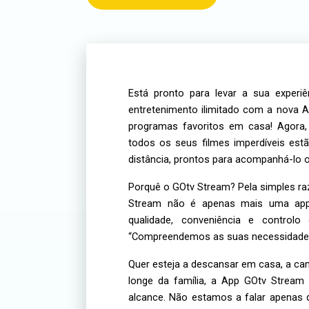
Está pronto para levar a sua exper
entretenimento ilimitado com a nova A
programas favoritos em casa! Agora,
todos os seus filmes imperdíveis est
distância, prontos para acompanhá-lo o
Porquê o GOtv Stream? Pela simples ra
Stream não é apenas mais uma app
qualidade, conveniência e control
“Compreendemos as suas necessidades 
Quer esteja a descansar em casa, a cam
longe da família, a App GOtv Stream
alcance. Não estamos a falar apenas 