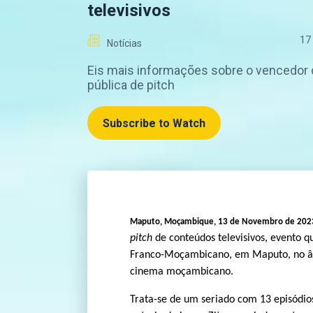
televisivos
17
Notícias
Eis mais informações sobre o vencedor
pública de pitch
Subscribe to Watch
Maputo, Moçambique, 13 de Novembro de 20
pitch
de conteúdos televisivos, evento q
Franco-Moçambicano, em Maputo, no âm
cinema moçambicano.
Trata-se de um seriado com 13 episódio