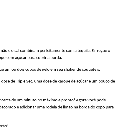
s
limão e o sal combinam perfeitamente com a tequila. Esfregue o
po com açúcar para cobrir a borda.
que um ou dois cubos de gelo em seu shaker de coquetéis.
 dose de Triple Sec, uma dose de xarope de açúcar e um pouco de
por cerca de um minuto no máximo e pronto! Agora você pode
decorado e adicionar uma rodela de limão na borda do copo para
erão!