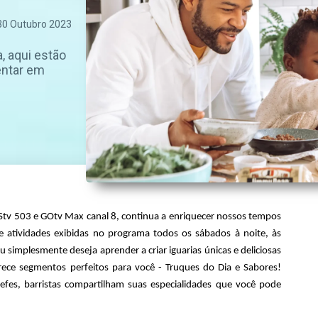
30 Outubro 2023
, aqui estão
entar em
Stv 503 e GOtv Max canal 8, continua a enriquecer nossos tempos
 e atividades exibidas no programa todos os sábados à noite, às
 simplesmente deseja aprender a criar iguarias únicas e deliciosas
ece segmentos perfeitos para você - Truques do Dia e Sabores!
efes, barristas compartilham suas especialidades que você pode