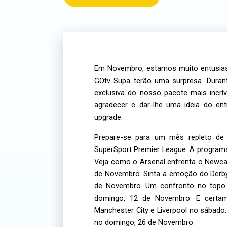
Em Novembro, estamos muito entusias
GOtv Supa terão uma surpresa. Duran
exclusiva do nosso pacote mais incrí
agradecer e dar-lhe uma ideia do en
upgrade.
Prepare-se para um mês repleto de 
SuperSport Premier League. A programa
Veja como o Arsenal enfrenta o Newcas
de Novembro. Sinta a emoção do Derby
de Novembro. Um confronto no topo 
domingo, 12 de Novembro. E certame
Manchester City e Liverpool no sábado
no domingo, 26 de Novembro.