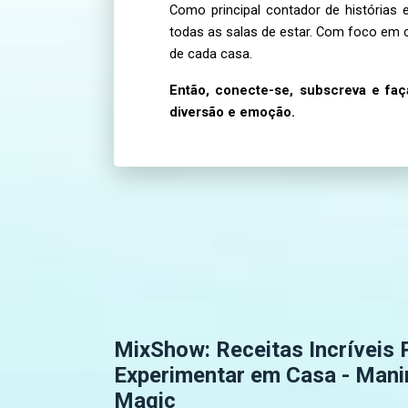
Como principal contador de histórias 
todas as salas de estar. Com foco em c
de cada casa.
Então, conecte-se, subscreva e fa
diversão e emoção.
MixShow: Receitas Incríveis 
Experimentar em Casa - Man
Magic