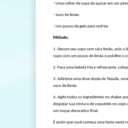
- Uma colher de sopa de açúcar em um pire
- Suco de limão
- Um pouco de gelo para resfriar
Método:
1. Decore seu copo com sal e limão, pois o 
copo com um pouco de limão e polvilhe o co
2. Para uma bebida fria e refrescante, colo
3. Adicione uma dose dupla de Tequila, uma
suco de limão.
4. Agite todos os ingredientes no shaker 
despejar sua mistura de coquetéis no copo 
um toque decorativo final.
É assim que você começa uma festa neste v