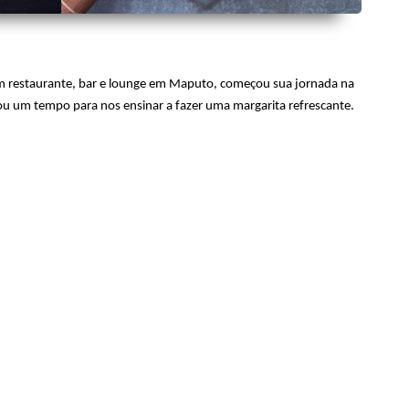
um restaurante, bar e lounge em Maputo, começou sua jornada na
vou um tempo para nos ensinar a fazer uma margarita refrescante.