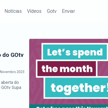
ningue Magic
Notícias
Vídeos
Gotv
Enviar
o do GOtv
 Novembro 2023
aberta do
o GOtv Supa