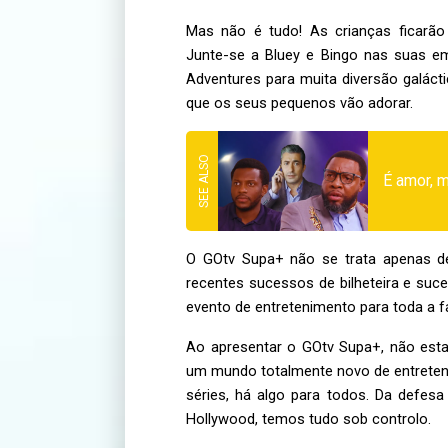
Mas não é tudo! As crianças ficarã
Junte-se a Bluey e Bingo nas suas e
Adventures para muita diversão galáct
que os seus pequenos vão adorar.
É amor, 
O GOtv Supa+ não se trata apenas d
recentes sucessos de bilheteira e suce
evento de entretenimento para toda a f
Ao apresentar o GOtv Supa+, não esta
um mundo totalmente novo de entreteni
séries, há algo para todos. Da defesa
Hollywood, temos tudo sob controlo.