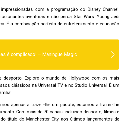
o impressionadas com a programação do Disney Channel.
mocionantes aventuras e não perca Star Wars: Young Jedi
ica. É a combinação perfeita de entretenimento e educação
mas é complicado! – Maningue Magic
e desporto. Explore o mundo de Hollywood com os mais
ssos clássicos na Universal TV e no Studio Universal. É um
amília
!
mos apenas a trazer-lhe um pacote, estamos a trazer-lhe
mento. Com mais de 70 canais, incluindo desporto, filmes e
 do título do Manchester City aos últimos lançamentos de