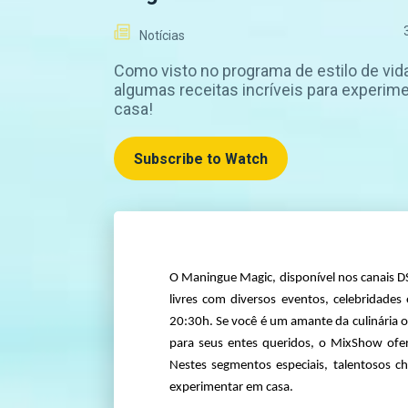
Notícias
Como visto no programa de estilo de vida
algumas receitas incríveis para experim
casa!
Subscribe to Watch
O Maningue Magic, disponível nos canais D
livres com diversos eventos, celebridades
20:30h. Se você é um amante da culinária ou
para seus entes queridos, o MixShow ofer
Nestes segmentos especiais, talentosos ch
experimentar em casa.