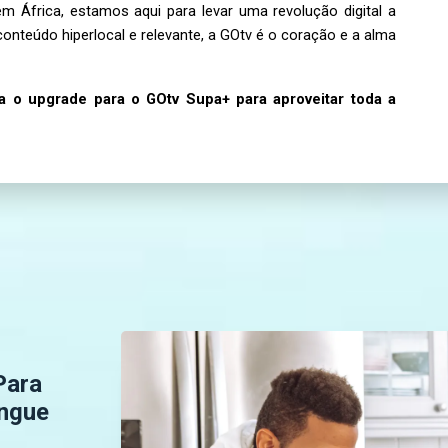
em África, estamos aqui para levar uma revolução digital a
onteúdo hiperlocal e relevante, a GOtv é o coração e a alma
ça o
upgrade
para o GOtv Supa+ para aproveitar toda a
Para
ingue